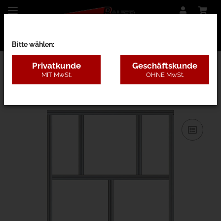
Bitte wählen:
Privatkunde
Geschäftskunde
MIT MwSt.
OHNE MwSt.
31AC - B=1,3-2m, H=3,1-5m