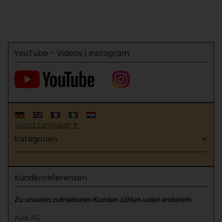
YouTube - Videos | Instagram
Select Language
▼
Kategorien
Kundenreferenzen
Zu unseren zufriedenen Kunden zählen unter anderem:
Audi AG