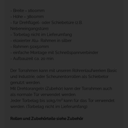
- Breite = 1600mm
- Höhe = 3800mm
- für Drehflügel- oder Schiebetüre (z.B.
Nebeneingangstüre)
- Torbelag nicht im Lieferumfang
- eloxierter Alu- Rahmen in silber
- Rahmen 50x50mm
- einfache Montage mit Schnellspannverbinder
- Aufbauzeit ca. 20 min.
Der Torrahmen kann mit unseren Röhrenlaufwerken Basic
und Industrie, oder Scheunentorrollen als Schiebetor
genutzt werden.
Mit Drehtorangeln (Zubehör) kann der Torrahmen auch
als normale Tür verwendet werden.
Jeder Torbelag bis 10kg/m² kann für das Tor verwendet
werden. (Torbelag nicht im Lieferumfang)
Rollen und Zubehörteile siehe Zubehör