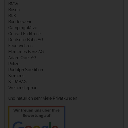
BMW
Bosch
BRK
Bundeswehr
Campingplätze
Conrad Elektronik
Deutsche Bahn AG
Feuerwehren
Mercedes Benz AG
Adam Opel AG
Polizei
Rudolph Spedition
Siemens
STRABAG
Weihenstephan
und natürlich sehr viele Privatkunden