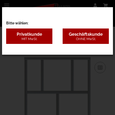
Bitte wählen:
Privatkunde
Geschäftskunde
MIT MwSt.
OHNE MwSt.
31AC - B=1,3-2m, H=3,1-5m