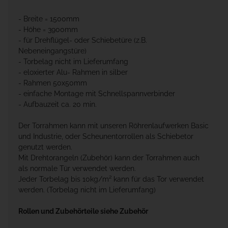
- Breite = 1500mm
- Höhe = 3900mm
- für Drehflügel- oder Schiebetüre (z.B.
Nebeneingangstüre)
- Torbelag nicht im Lieferumfang
- eloxierter Alu- Rahmen in silber
- Rahmen 50x50mm
- einfache Montage mit Schnellspannverbinder
- Aufbauzeit ca. 20 min.
Der Torrahmen kann mit unseren Röhrenlaufwerken Basic
und Industrie, oder Scheunentorrollen als Schiebetor
genutzt werden.
Mit Drehtorangeln (Zubehör) kann der Torrahmen auch
als normale Tür verwendet werden.
Jeder Torbelag bis 10kg/m² kann für das Tor verwendet
werden. (Torbelag nicht im Lieferumfang)
Rollen und Zubehörteile siehe Zubehör