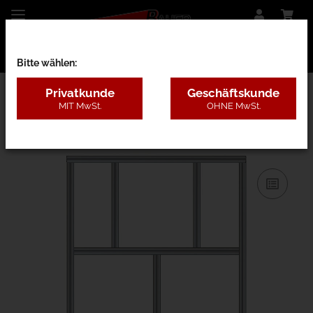
Bitte wählen:
Privatkunde
Geschäftskunde
MIT MwSt.
OHNE MwSt.
31AC - B=1,3-2m, H=3,1-5m