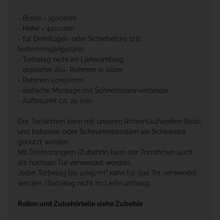
- Breite = 1500mm
- Höhe = 4100mm
- für Drehflügel- oder Schiebetüre (z.B.
Nebeneingangstüre)
- Torbelag nicht im Lieferumfang
- eloxierter Alu- Rahmen in silber
- Rahmen 50x50mm
- einfache Montage mit Schnellspannverbinder
- Aufbauzeit ca. 20 min.
Der Torrahmen kann mit unseren Röhrenlaufwerken Basic
und Industrie, oder Scheunentorrollen als Schiebetor
genutzt werden.
Mit Drehtorangeln (Zubehör) kann der Torrahmen auch
als normale Tür verwendet werden.
Jeder Torbelag bis 10kg/m² kann für das Tor verwendet
werden. (Torbelag nicht im Lieferumfang)
Rollen und Zubehörteile siehe Zubehör