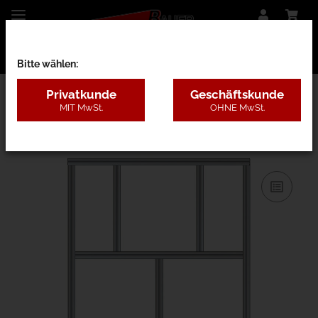
Bitte wählen:
Privatkunde
Geschäftskunde
MIT MwSt.
OHNE MwSt.
31AC - B=1,3-2m, H=3,1-5m