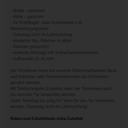
- Breite = 2000mm
- Höhe = 3900mm
- für Drehflügel- oder Schiebetüre (z.B.
Nebeneingangstüre)
- Torbelag nicht im Lieferumfang
- eloxierter Alu- Rahmen in silber
- Rahmen 50x50mm
- einfache Montage mit Schnellspannverbinder
- Aufbauzeit ca. 20 min.
Der Torrahmen kann mit unseren Röhrenlaufwerken Basic
und Industrie, oder Scheunentorrollen als Schiebetor
genutzt werden.
Mit Drehtorangeln (Zubehör) kann der Torrahmen auch
als normale Tür verwendet werden.
Jeder Torbelag bis 10kg/m² kann für das Tor verwendet
werden. (Torbelag nicht im Lieferumfang)
Rollen und Zubehörteile siehe Zubehör