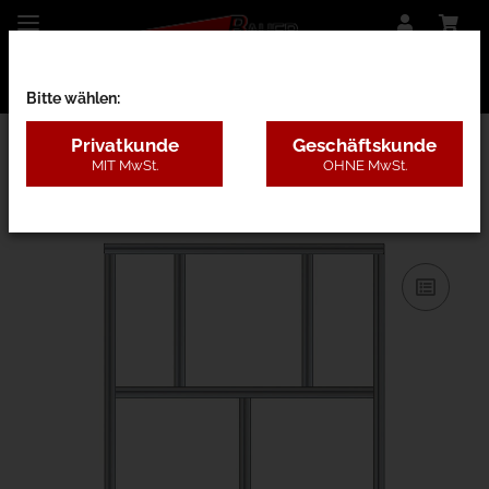
Bitte wählen:
Privatkunde
Geschäftskunde
MIT MwSt.
OHNE MwSt.
31AC - B=1,3-2m, H=3,1-5m