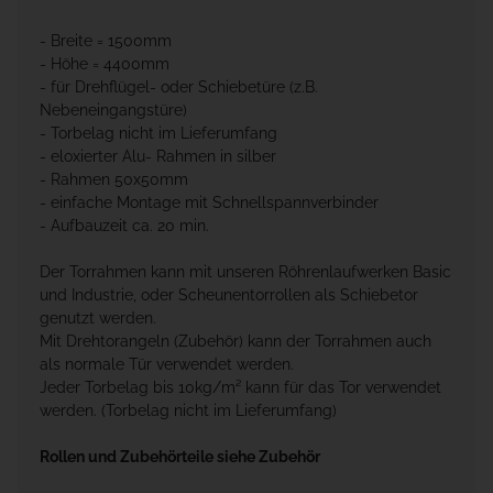
- Breite = 1500mm
- Höhe = 4400mm
- für Drehflügel- oder Schiebetüre (z.B.
Nebeneingangstüre)
- Torbelag nicht im Lieferumfang
- eloxierter Alu- Rahmen in silber
- Rahmen 50x50mm
- einfache Montage mit Schnellspannverbinder
- Aufbauzeit ca. 20 min.
Der Torrahmen kann mit unseren Röhrenlaufwerken Basic
und Industrie, oder Scheunentorrollen als Schiebetor
genutzt werden.
Mit Drehtorangeln (Zubehör) kann der Torrahmen auch
als normale Tür verwendet werden.
Jeder Torbelag bis 10kg/m² kann für das Tor verwendet
werden. (Torbelag nicht im Lieferumfang)
Rollen und Zubehörteile siehe Zubehör