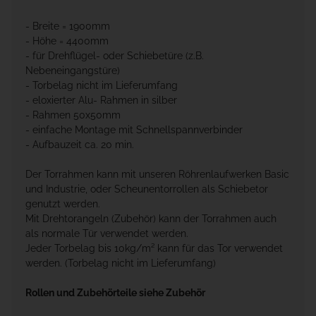
- Breite = 1900mm
- Höhe = 4400mm
- für Drehflügel- oder Schiebetüre (z.B.
Nebeneingangstüre)
- Torbelag nicht im Lieferumfang
- eloxierter Alu- Rahmen in silber
- Rahmen 50x50mm
- einfache Montage mit Schnellspannverbinder
- Aufbauzeit ca. 20 min.
Der Torrahmen kann mit unseren Röhrenlaufwerken Basic
und Industrie, oder Scheunentorrollen als Schiebetor
genutzt werden.
Mit Drehtorangeln (Zubehör) kann der Torrahmen auch
als normale Tür verwendet werden.
Jeder Torbelag bis 10kg/m² kann für das Tor verwendet
werden. (Torbelag nicht im Lieferumfang)
Rollen und Zubehörteile siehe Zubehör