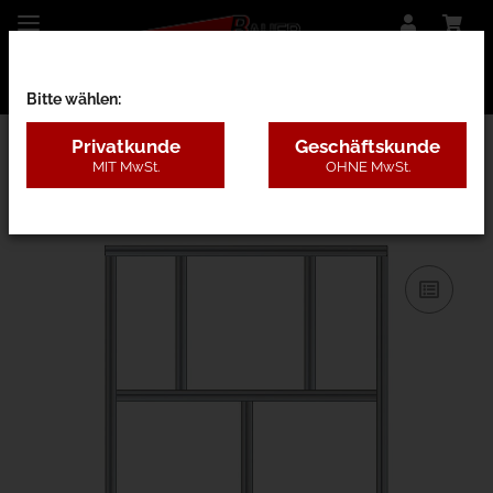
Bitte wählen:
Privatkunde
Geschäftskunde
MIT MwSt.
OHNE MwSt.
31AC - B=1,3-2m, H=3,1-5m