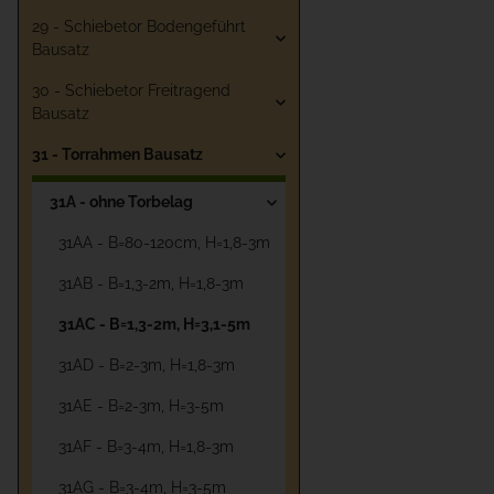
29 - Schiebetor Bodengeführt
Bausatz
30 - Schiebetor Freitragend
Bausatz
31 - Torrahmen Bausatz
31A - ohne Torbelag
31AA - B=80-120cm, H=1,8-3m
31AB - B=1,3-2m, H=1,8-3m
31AC - B=1,3-2m, H=3,1-5m
31AD - B=2-3m, H=1,8-3m
31AE - B=2-3m, H=3-5m
31AF - B=3-4m, H=1,8-3m
31AG - B=3-4m, H=3-5m