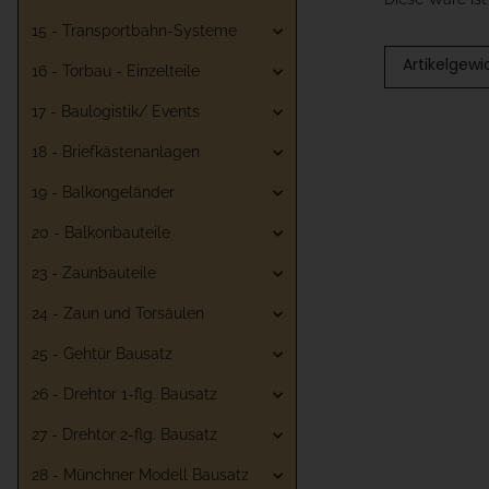
15 - Transportbahn-Systeme
Artikelgewi
16 - Torbau - Einzelteile
17 - Baulogistik/ Events
18 - Briefkästenanlagen
19 - Balkongeländer
20 - Balkonbauteile
23 - Zaunbauteile
24 - Zaun und Torsäulen
25 - Gehtür Bausatz
26 - Drehtor 1-flg. Bausatz
27 - Drehtor 2-flg. Bausatz
28 - Münchner Modell Bausatz