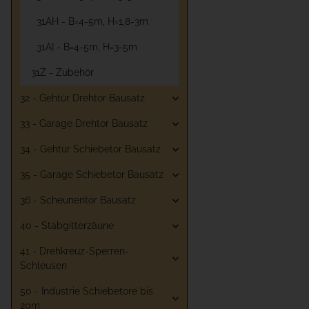
31AH - B=4-5m, H=1,8-3m
31AI - B=4-5m, H=3-5m
31Z - Zubehör
32 - Gehtür Drehtor Bausatz
33 - Garage Drehtor Bausatz
34 - Gehtür Schiebetor Bausatz
35 - Garage Schiebetor Bausatz
36 - Scheunentor Bausatz
40 - Stabgitterzäune
41 - Drehkreuz-Sperren-
Schleusen
50 - Industrie Schiebetore bis
20m