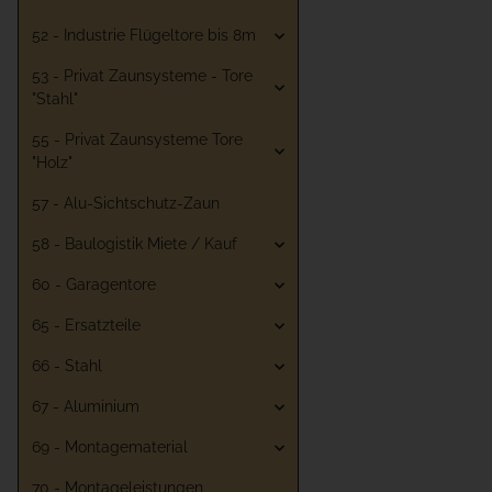
52 - Industrie Flügeltore bis 8m
53 - Privat Zaunsysteme - Tore
"Stahl"
55 - Privat Zaunsysteme Tore
"Holz"
57 - Alu-Sichtschutz-Zaun
58 - Baulogistik Miete / Kauf
60 - Garagentore
65 - Ersatzteile
66 - Stahl
67 - Aluminium
69 - Montagematerial
70 - Montageleistungen