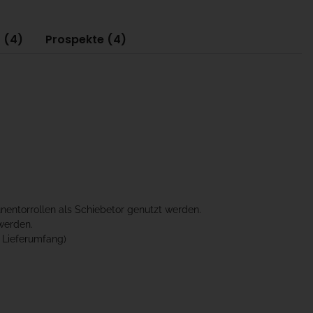
 (4)
Prospekte (4)
nentorrollen als Schiebetor genutzt werden.
werden.
 Lieferumfang)