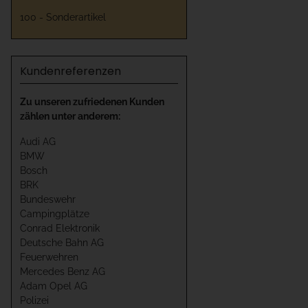
100 - Sonderartikel
Kundenreferenzen
Zu unseren zufriedenen Kunden
zählen unter anderem:
Audi AG
BMW
Bosch
BRK
Bundeswehr
Campingplätze
Conrad Elektronik
Deutsche Bahn AG
Feuerwehren
Mercedes Benz AG
Adam Opel AG
Polizei