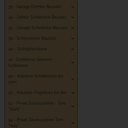
33 - Garage Drehtor Bausatz
34 - Gehtür Schiebetor Bausatz
35 - Garage Schiebetor Bausatz
36 - Scheunentor Bausatz
40 - Stabgitterzäune
41 - Drehkreuz-Sperren-
Schleusen
50 - Industrie Schiebetore bis
20m
52 - Industrie Flügeltore bis 8m
53 - Privat Zaunsysteme - Tore
"Stahl"
55 - Privat Zaunsysteme Tore
"Holz"