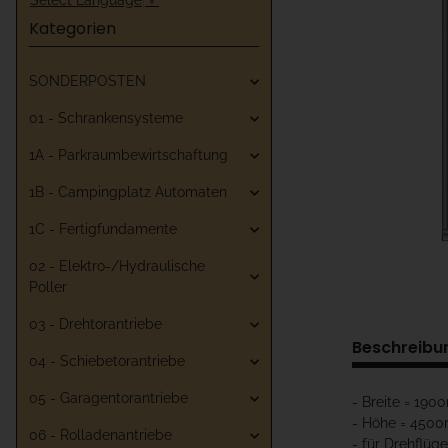
Kategorien
SONDERPOSTEN
01 - Schrankensysteme
1A - Parkraumbewirtschaftung
1B - Campingplatz Automaten
1C - Fertigfundamente
02 - Elektro-/Hydraulische
Poller
03 - Drehtorantriebe
Beschreibu
04 - Schiebetorantriebe
05 - Garagentorantriebe
- Breite = 19
- Höhe = 450
06 - Rolladenantriebe
- für Drehflüg