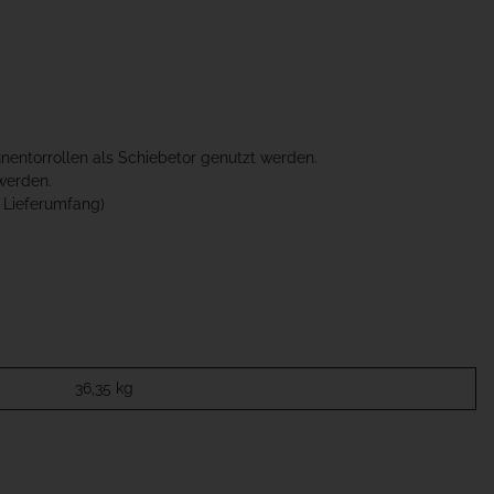
nentorrollen als Schiebetor genutzt werden.
werden.
 Lieferumfang)
36,35
kg