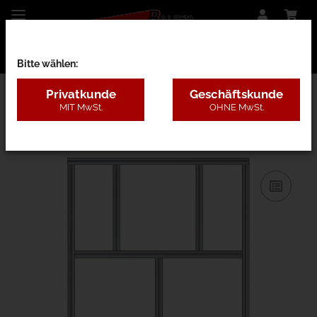
Bitte wählen:
Privatkunde
Geschäftskunde
MIT MwSt.
OHNE MwSt.
31AC - B=1,3-2m, H=3,1-5m