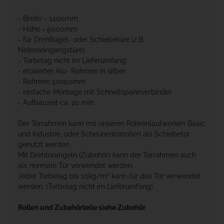
- Breite = 1400mm
- Höhe = 5000mm
- für Drehflügel- oder Schiebetüre (z.B.
Nebeneingangstüre)
- Torbelag nicht im Lieferumfang
- eloxierter Alu- Rahmen in silber
- Rahmen 50x50mm
- einfache Montage mit Schnellspannverbinder
- Aufbauzeit ca. 20 min.
Der Torrahmen kann mit unseren Röhrenlaufwerken Basic
und Industrie, oder Scheunentorrollen als Schiebetor
genutzt werden.
Mit Drehtorangeln (Zubehör) kann der Torrahmen auch
als normale Tür verwendet werden.
Jeder Torbelag bis 10kg/m² kann für das Tor verwendet
werden. (Torbelag nicht im Lieferumfang)
Rollen und Zubehörteile siehe Zubehör