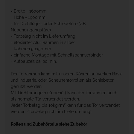
- Breite = 1600mm
- Höhe = 1900mm
- für Drehflügel- oder Schiebetüre (z.B.
Nebeneingangstüre)
- Torbelag nicht im Lieferumfang
- eloxierter Alu- Rahmen in silber
- Rahmen 50x50mm
- einfache Montage mit Schnellspannverbinder
- Aufbauzeit ca. 20 min.
Der Torrahmen kann mit unseren Röhrenlaufwerken Basic
und Industrie, oder Scheunentorrollen als Schiebetor
genutzt werden.
Mit Drehtorangeln (Zubehör) kann der Torrahmen auch
als normale Tür verwendet werden.
Jeder Torbelag bis 10kg/m² kann für das Tor verwendet
werden. (Torbelag nicht im Lieferumfang)
Rollen und Zubehörteile siehe Zubehör