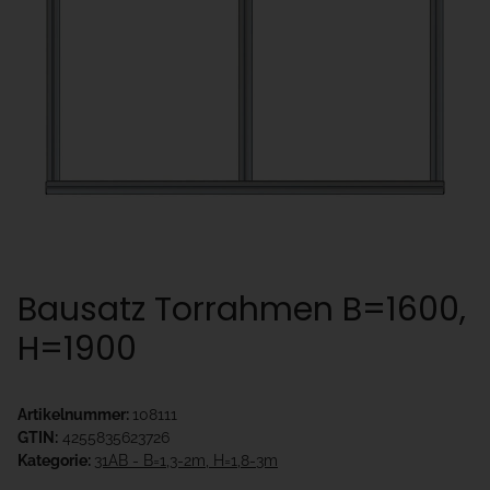
Bausatz Torrahmen B=1600,
H=1900
Artikelnummer:
108111
GTIN:
4255835623726
Kategorie:
31AB - B=1,3-2m, H=1,8-3m