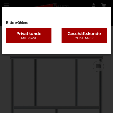
Bitte wählen:
Privatkunde
Geschäftskunde
MIT MwSt.
OHNE MwSt.
31AB - B=1,3-2m, H=1,8-3m