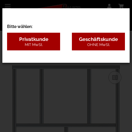
Bitte wählen:
Privatkunde
Geschäftskunde
MIT MwSt.
OHNE MwSt.
31AB - B=1,3-2m, H=1,8-3m