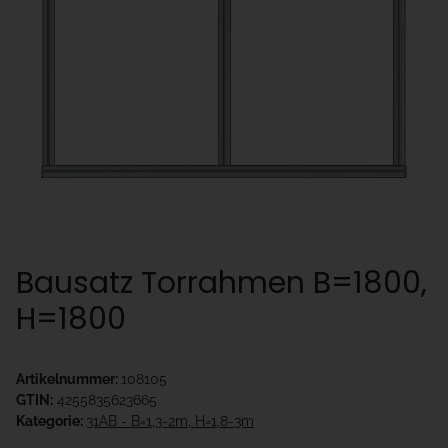
Bausatz Torrahmen B=1800,
H=1800
Artikelnummer:
108105
GTIN:
4255835623665
Kategorie:
31AB - B=1,3-2m, H=1,8-3m