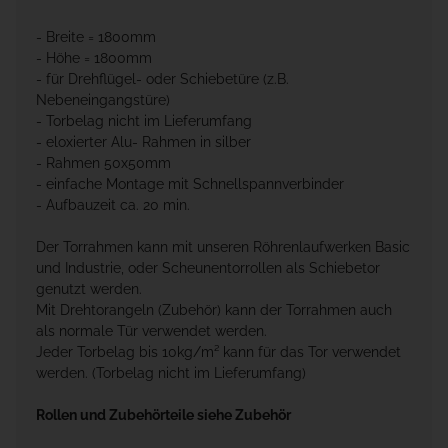
- Breite = 1800mm
- Höhe = 1800mm
- für Drehflügel- oder Schiebetüre (z.B.
Nebeneingangstüre)
- Torbelag nicht im Lieferumfang
- eloxierter Alu- Rahmen in silber
- Rahmen 50x50mm
- einfache Montage mit Schnellspannverbinder
- Aufbauzeit ca. 20 min.
Der Torrahmen kann mit unseren Röhrenlaufwerken Basic
und Industrie, oder Scheunentorrollen als Schiebetor
genutzt werden.
Mit Drehtorangeln (Zubehör) kann der Torrahmen auch
als normale Tür verwendet werden.
Jeder Torbelag bis 10kg/m² kann für das Tor verwendet
werden. (Torbelag nicht im Lieferumfang)
Rollen und Zubehörteile siehe Zubehör