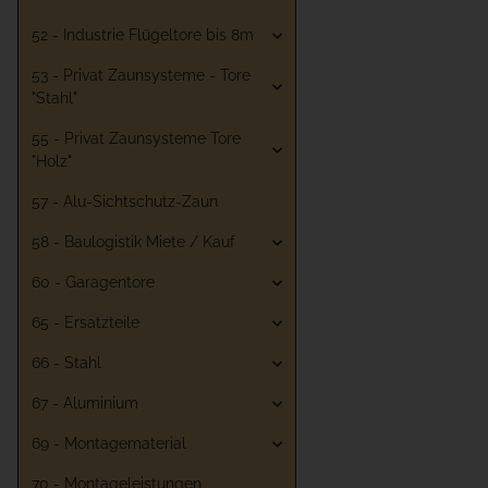
52 - Industrie Flügeltore bis 8m
53 - Privat Zaunsysteme - Tore
"Stahl"
55 - Privat Zaunsysteme Tore
"Holz"
57 - Alu-Sichtschutz-Zaun
58 - Baulogistik Miete / Kauf
60 - Garagentore
65 - Ersatzteile
66 - Stahl
67 - Aluminium
69 - Montagematerial
70 - Montageleistungen