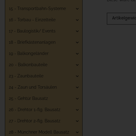
15 - Transportbahn-Systeme
Artikelgewi
16 - Torbau - Einzelteile
17 - Baulogistik/ Events
18 - Briefkästenanlagen
19 - Balkongeländer
20 - Balkonbauteile
23 - Zaunbauteile
24 - Zaun und Torsäulen
25 - Gehtür Bausatz
26 - Drehtor 1-flg. Bausatz
27 - Drehtor 2-flg. Bausatz
28 - Münchner Modell Bausatz