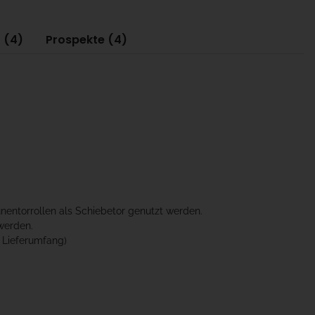
 (4)
Prospekte (4)
nentorrollen als Schiebetor genutzt werden.
werden.
 Lieferumfang)