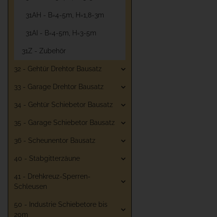
31AH - B=4-5m, H=1,8-3m
31AI - B=4-5m, H=3-5m
31Z - Zubehör
32 - Gehtür Drehtor Bausatz
33 - Garage Drehtor Bausatz
34 - Gehtür Schiebetor Bausatz
35 - Garage Schiebetor Bausatz
36 - Scheunentor Bausatz
40 - Stabgitterzäune
41 - Drehkreuz-Sperren-
Schleusen
50 - Industrie Schiebetore bis
20m