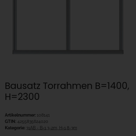
Bausatz Torrahmen B=1400,
H=2300
Artikelnummer:
108141
GTIN:
4255835624020
Kategorie:
31AB - B=1,3-2m, H=1,8-3m