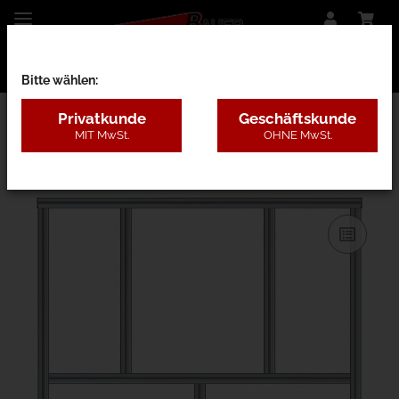
Bitte wählen:
Privatkunde
Geschäftskunde
MIT MwSt.
OHNE MwSt.
31AB - B=1,3-2m, H=1,8-3m