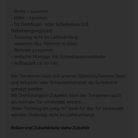
- Breite = 1400mm
- Höhe = 2300mm
- für Drehflügel- oder Schiebetüre (z.B.
Nebeneingangstüre)
- Torbelag nicht im Lieferumfang
- eloxierter Alu- Rahmen in silber
- Rahmen 50x50mm
- einfache Montage mit Schnellspannverbinder
- Aufbauzeit ca. 20 min.
Der Torrahmen kann mit unseren Röhrenlaufwerken Basic
und Industrie, oder Scheunentorrollen als Schiebetor
genutzt werden.
Mit Drehtorangeln (Zubehör) kann der Torrahmen auch
als normale Tür verwendet werden.
Jeder Torbelag bis 10kg/m² kann für das Tor verwendet
werden. (Torbelag nicht im Lieferumfang)
Rollen und Zubehörteile siehe Zubehör