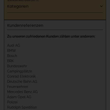
Kategorien
Kundenreferenzen
Zu unseren zufriedenen Kunden zählen unter anderem:
Audi AG
BMW
Bosch
BRK
Bundeswehr
Campingplätze
Conrad Elektronik
Deutsche Bahn AG
Feuerwehren
Mercedes Benz AG
Adam Opel AG
Polizei
Rudolph Spedition