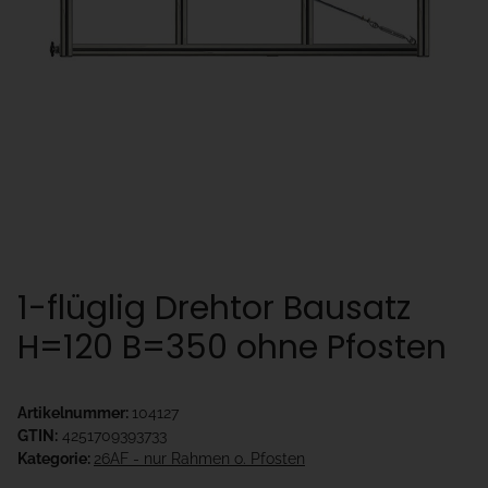
1-flüglig Drehtor Bausatz
H=120 B=350 ohne Pfosten
Artikelnummer:
104127
GTIN:
4251709393733
Kategorie:
26AF - nur Rahmen o. Pfosten