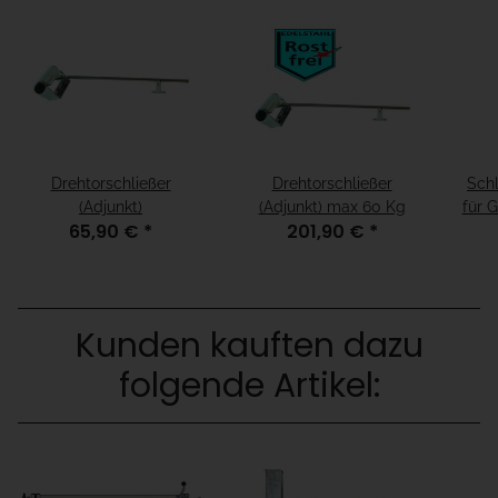
Drehtorschließer
Drehtorschließer
Sch
(Adjunkt)
(Adjunkt) max 60 Kg
für 
65,90 €
*
201,90 €
*
Kunden kauften dazu
folgende Artikel: