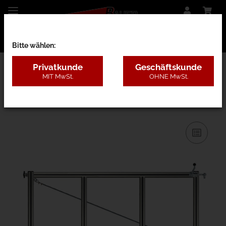
Bitte wählen:
Privatkunde
Geschäftskunde
MIT MwSt.
OHNE MwSt.
26AF - nur Rahmen o. Pfosten