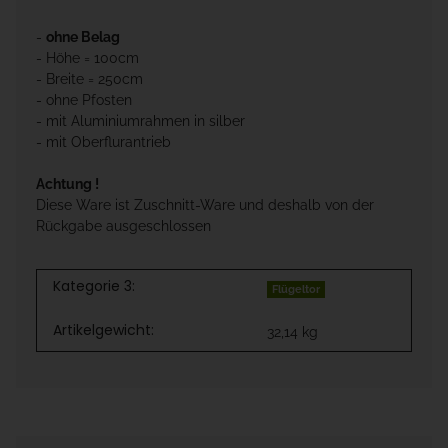
-
ohne Belag
- Höhe = 100cm
- Breite = 250cm
- ohne Pfosten
- mit Aluminiumrahmen in silber
- mit Oberflurantrieb
Achtung !
Diese Ware ist Zuschnitt-Ware und deshalb von der
Rückgabe ausgeschlossen
Kategorie 3:
Flügeltor
Artikelgewicht:
32,14
kg