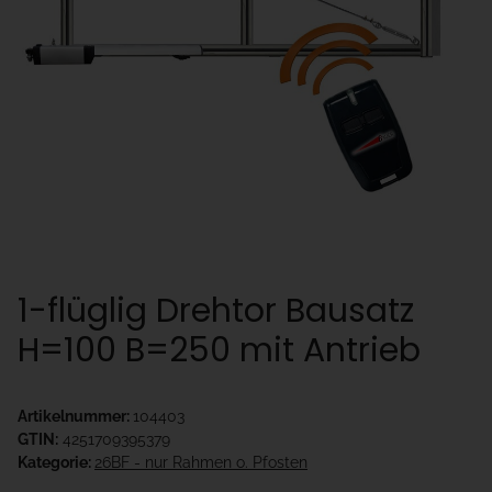
1-flüglig Drehtor Bausatz
H=100 B=250 mit Antrieb
Artikelnummer:
104403
GTIN:
4251709395379
Kategorie:
26BF - nur Rahmen o. Pfosten