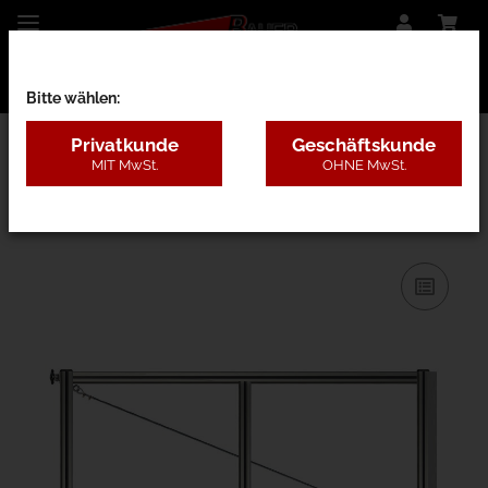
Bitte wählen:
Privatkunde
Geschäftskunde
MIT MwSt.
OHNE MwSt.
26BF - nur Rahmen o. Pfosten