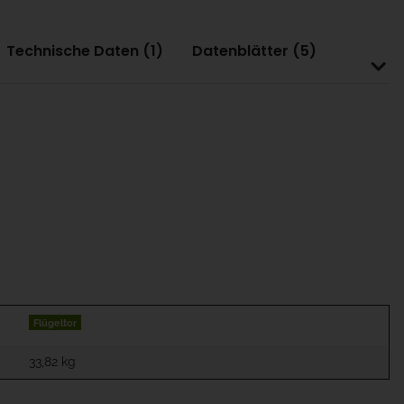
Technische Daten (1)
Datenblätter (5)
Flügeltor
33,82
kg