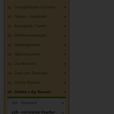
15 - Transportbahn-Systeme
16 - Torbau - Einzelteile
17 - Baulogistik/ Events
18 - Briefkästenanlagen
19 - Balkongeländer
20 - Balkonbauteile
23 - Zaunbauteile
24 - Zaun und Torsäulen
25 - Gehtür Bausatz
26 - Drehtor 1-flg. Bausatz
26A - Standard
26B - mit Antrieb Oberflur