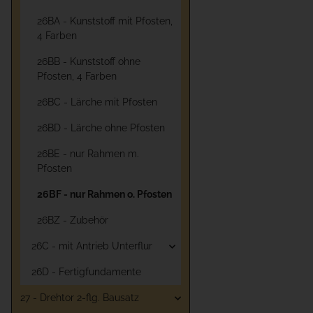
26BA - Kunststoff mit Pfosten,
4 Farben
26BB - Kunststoff ohne
Pfosten, 4 Farben
26BC - Lärche mit Pfosten
26BD - Lärche ohne Pfosten
26BE - nur Rahmen m.
Pfosten
26BF - nur Rahmen o. Pfosten
26BZ - Zubehör
26C - mit Antrieb Unterflur
26D - Fertigfundamente
27 - Drehtor 2-flg. Bausatz