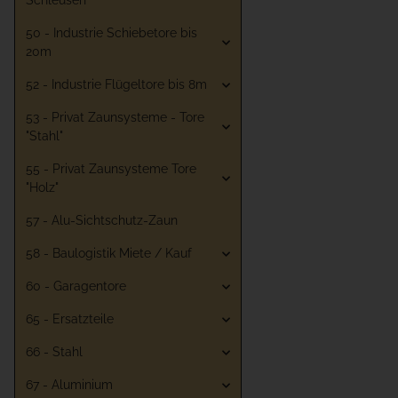
Schleusen
50 - Industrie Schiebetore bis
20m
52 - Industrie Flügeltore bis 8m
53 - Privat Zaunsysteme - Tore
"Stahl"
55 - Privat Zaunsysteme Tore
"Holz"
57 - Alu-Sichtschutz-Zaun
58 - Baulogistik Miete / Kauf
60 - Garagentore
65 - Ersatzteile
66 - Stahl
67 - Aluminium