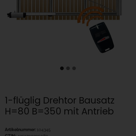
1-flüglig Drehtor Bausatz
H=80 B=350 mit Antrieb
Artikelnummer:
104345