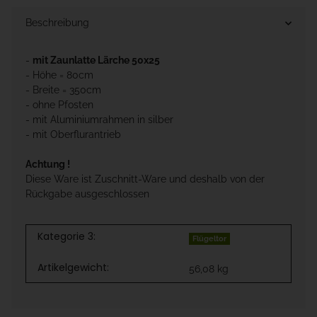
Beschreibung
-
mit Zaunlatte Lärche 50x25
- Höhe = 80cm
- Breite = 350cm
- ohne Pfosten
- mit Aluminiumrahmen in silber
- mit Oberflurantrieb
Achtung !
Diese Ware ist Zuschnitt-Ware und deshalb von der
Rückgabe ausgeschlossen
Kategorie 3:
Flügeltor
Artikelgewicht:
56,08
kg