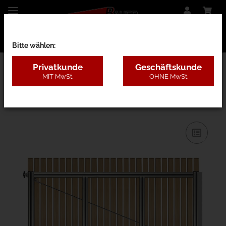
Bitte wählen:
Privatkunde
Geschäftskunde
MIT MwSt.
OHNE MwSt.
26BD - Lärche ohne Pfosten