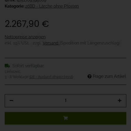
GTIN:
4251709395089
Kategorie:
26BD - Lärche ohne Pfosten
2.267,90 €
Nettopreise anzeigen
inkl. 19% USt. , zzgl.
Versand
(Spedition mit Längenzuschlag)
Sofort verfügbar
Lieferzeit:
Frage zum Artikel
3 - 8 Werktage
(DE - Ausland abweichend)