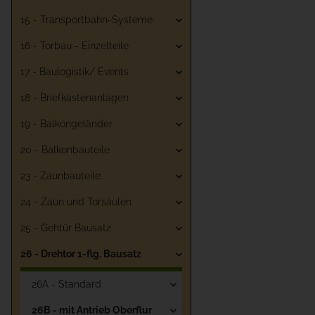
15 - Transportbahn-Systeme
16 - Torbau - Einzelteile
17 - Baulogistik/ Events
18 - Briefkästenanlagen
19 - Balkongeländer
20 - Balkonbauteile
23 - Zaunbauteile
24 - Zaun und Torsäulen
25 - Gehtür Bausatz
26 - Drehtor 1-flg. Bausatz
26A - Standard
26B - mit Antrieb Oberflur