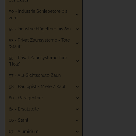
Schleusen
50 - Industrie Schiebetore bis
20m
52 - Industrie Flügeltore bis 8m
53 - Privat Zaunsysteme - Tore
"Stahl"
55 - Privat Zaunsysteme Tore
"Holz"
57 - Alu-Sichtschutz-Zaun
58 - Baulogistik Miete / Kauf
60 - Garagentore
65 - Ersatzteile
66 - Stahl
67 - Aluminium