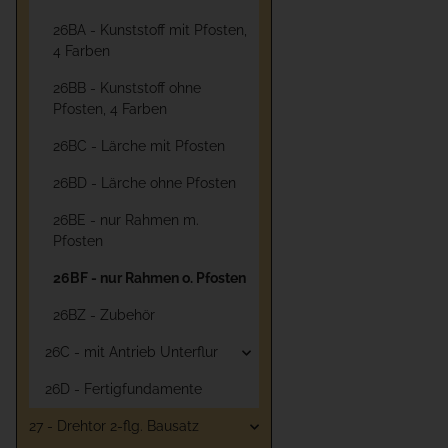
26BA - Kunststoff mit Pfosten,
4 Farben
26BB - Kunststoff ohne
Pfosten, 4 Farben
26BC - Lärche mit Pfosten
26BD - Lärche ohne Pfosten
26BE - nur Rahmen m.
Pfosten
26BF - nur Rahmen o. Pfosten
26BZ - Zubehör
26C - mit Antrieb Unterflur
26D - Fertigfundamente
27 - Drehtor 2-flg. Bausatz