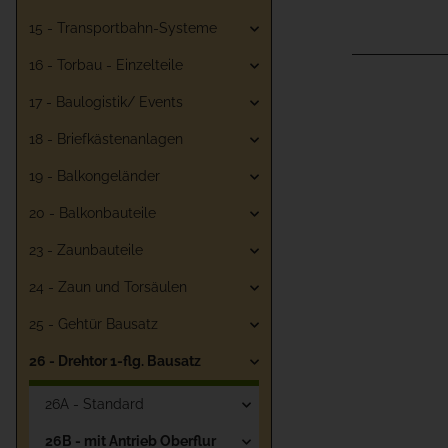
15 - Transportbahn-Systeme
16 - Torbau - Einzelteile
17 - Baulogistik/ Events
18 - Briefkästenanlagen
19 - Balkongeländer
20 - Balkonbauteile
23 - Zaunbauteile
24 - Zaun und Torsäulen
25 - Gehtür Bausatz
26 - Drehtor 1-flg. Bausatz
26A - Standard
26B - mit Antrieb Oberflur