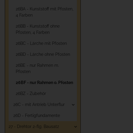
26BA - Kunststoff mit Pfosten,
4 Farben
26BB - Kunststoff ohne
Pfosten, 4 Farben
26BC - Lärche mit Pfosten
26BD - Lärche ohne Pfosten
26BE - nur Rahmen m.
Pfosten
26BF - nur Rahmen o. Pfosten
26BZ - Zubehör
26C - mit Antrieb Unterflur
26D - Fertigfundamente
27 - Drehtor 2-flg. Bausatz