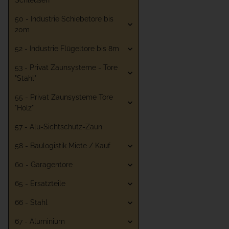
Schleusen
50 - Industrie Schiebetore bis
20m
52 - Industrie Flügeltore bis 8m
53 - Privat Zaunsysteme - Tore
"Stahl"
55 - Privat Zaunsysteme Tore
"Holz"
57 - Alu-Sichtschutz-Zaun
58 - Baulogistik Miete / Kauf
60 - Garagentore
65 - Ersatzteile
66 - Stahl
67 - Aluminium