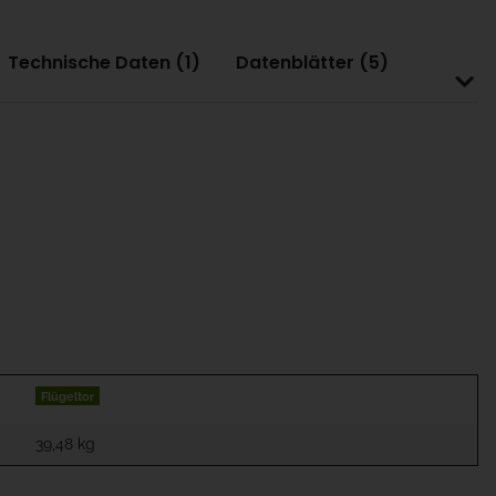
Technische Daten (1)
Datenblätter (5)
Flügeltor
39,48
kg