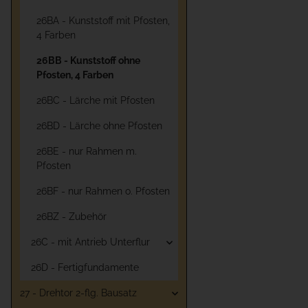
26BA - Kunststoff mit Pfosten,
4 Farben
26BB - Kunststoff ohne
Pfosten, 4 Farben
26BC - Lärche mit Pfosten
26BD - Lärche ohne Pfosten
26BE - nur Rahmen m.
Pfosten
26BF - nur Rahmen o. Pfosten
26BZ - Zubehör
26C - mit Antrieb Unterflur
26D - Fertigfundamente
27 - Drehtor 2-flg. Bausatz