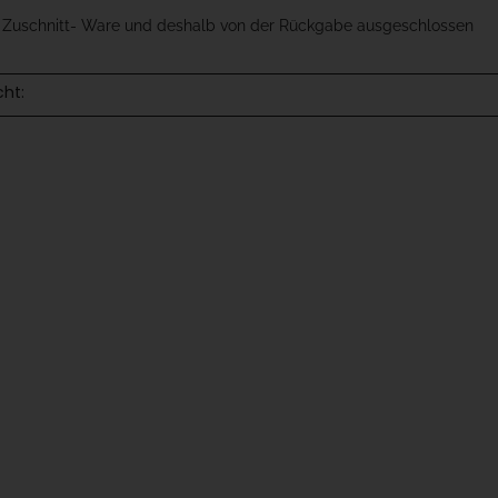
t Zuschnitt- Ware und deshalb von der Rückgabe ausgeschlossen
cht: