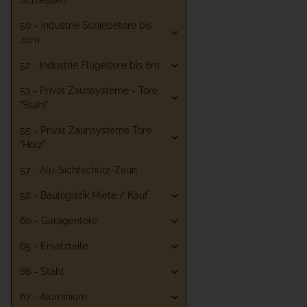
Schleusen
50 - Industrie Schiebetore bis
20m
52 - Industrie Flügeltore bis 8m
53 - Privat Zaunsysteme - Tore
"Stahl"
55 - Privat Zaunsysteme Tore
"Holz"
57 - Alu-Sichtschutz-Zaun
58 - Baulogistik Miete / Kauf
60 - Garagentore
65 - Ersatzteile
66 - Stahl
67 - Aluminium