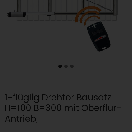
1-flüglig Drehtor Bausatz
H=100 B=300 mit Oberflur-
Antrieb,