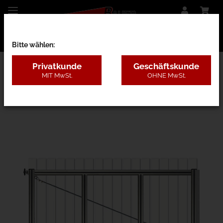
Bitte wählen:
Privatkunde
Geschäftskunde
MIT MwSt.
OHNE MwSt.
26BB - Kunststoff ohne Pfosten, 4 Farben