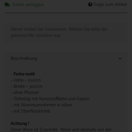
Frage zum Artikel
Sofort verfügbar
x
Dieser Artikel hat Variationen. Wählen Sie bitte die
gewünschte Variation aus.
Beschreibung
-
Farbe weiß
- Höhe = 100cm
- Breite = 300cm
- ohne Pfosten
- Torbelag mit Kunststofflatte und Kappe
- mit Aluminiumrahmen in silber
- mit Oberflurantrieb
Achtung !
Diese Ware ist Zuschnitt- Ware und deshalb von der