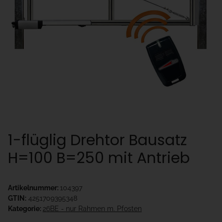
1-flüglig Drehtor Bausatz
H=100 B=250 mit Antrieb
Artikelnummer:
104397
GTIN:
4251709395348
Kategorie:
26BE - nur Rahmen m. Pfosten