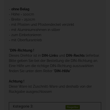
-
ohne Belag
- Höhe = 100cm
- Breite = 250cm
- mit Pfosten und Pfostendeckel verzinkt
- mit Aluminiumrahmen in silber
- zum Einbetonieren
- mit Oberflurantrieb
*DIN-Richtung !
Dieses Drehtor ist in
DIN-Links
und
DIN-Rechts
lieferbar.
Bitte geben Sie bei der Bestellung die DIN-Richtung an.
Eine Hilfe um die richtige DIN-Richtung auszuwählen
finden Sie unter dem Reiter "
DIN-Hilfe
"
Achtung !
Diese Ware ist Zuschnitt-Ware und deshalb von der
Rückgabe ausgeschlossen
Kategorie 3:
Flügeltor