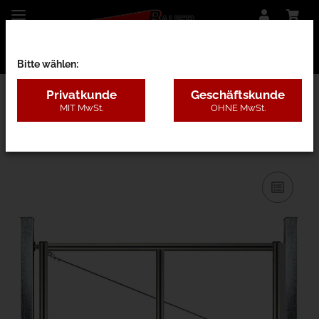
Bitte wählen:
Privatkunde
Geschäftskunde
MIT MwSt.
OHNE MwSt.
26BE - nur Rahmen m. Pfosten