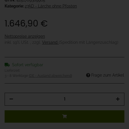
GTIN:
4251709389965
Kategorie:
27AD - Lärche ohne Pfosten
1.646,90 €
Nettopreise anzeigen
inkl. 19% USt. , zzgl.
Versand
(Spedition mit Längenzuschlag)
Sofort verfügbar
Lieferzeit:
Frage zum Artikel
3 - 8 Werktage
(DE - Ausland abweichend)