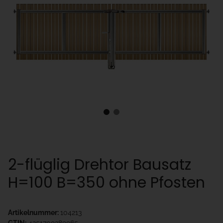
2-flüglig Drehtor Bausatz
H=100 B=350 ohne Pfosten
Artikelnummer:
104213