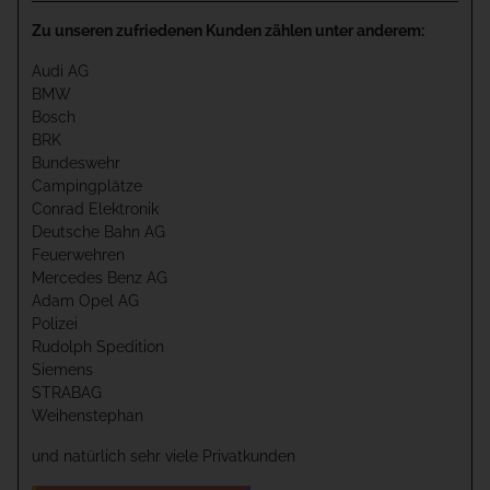
Zu unseren zufriedenen Kunden zählen unter anderem:
Audi AG
BMW
Bosch
BRK
Bundeswehr
Campingplätze
Conrad Elektronik
Deutsche Bahn AG
Feuerwehren
Mercedes Benz AG
Adam Opel AG
Polizei
Rudolph Spedition
Siemens
STRABAG
Weihenstephan
und natürlich sehr viele Privatkunden