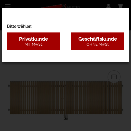
Bitte wählen:
Privatkunde
Geschäftskunde
MIT MwSt.
OHNE MwSt.
27AD - Lärche ohne Pfosten