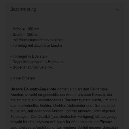
Beschreibung
- Höhe = 100 cm
- Breite = 350 cm
- mit Aluminiumrahmen in silber
- Torbelag mit Zaunlatte Lärche
- Torriegel in Edelstahl
- Doppeltorüberwurf in Edelstahl
- Bodenanschlag verzinkt
- ohne Pfosten
Unsere Bausatz-Angebote
richten sich an den Selbstbau-
Kunden, sowohl im gewerblichen wie im privaten Bereich, der
preisgünstig ein hervorragendes Bausatzsystem sucht, um sich
sein individuelles Gehtor, Drehtor, Schiebetor oder Scheunentor
zu bauen, mit oder ohne Antrieb und mit unseren, oder eigenen
Torbelägen. Die Qualität (aus deutscher Fertigung) ist ausgelegt
sowohl für den privaten wie auch für den industriellen Einsatz,
also allerbeste Ausführung. Ein weiterer Vorteil unserer Bausätze