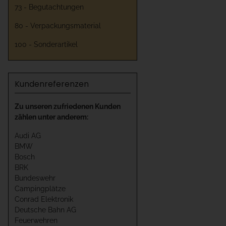
73 - Begutachtungen
80 - Verpackungsmaterial
100 - Sonderartikel
Kundenreferenzen
Zu unseren zufriedenen Kunden
zählen unter anderem:
Audi AG
BMW
Bosch
BRK
Bundeswehr
Campingplätze
Conrad Elektronik
Deutsche Bahn AG
Feuerwehren