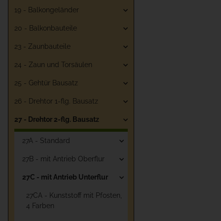
19 - Balkongeländer
20 - Balkonbauteile
23 - Zaunbauteile
24 - Zaun und Torsäulen
25 - Gehtür Bausatz
26 - Drehtor 1-flg. Bausatz
27 - Drehtor 2-flg. Bausatz
27A - Standard
27B - mit Antrieb Oberflur
27C - mit Antrieb Unterflur
27CA - Kunststoff mit Pfosten,
4 Farben