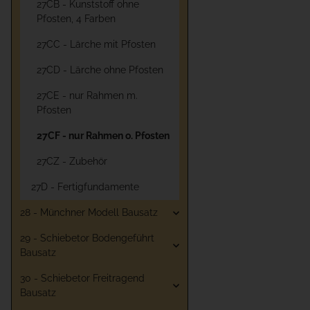
27CB - Kunststoff ohne
Pfosten, 4 Farben
27CC - Lärche mit Pfosten
27CD - Lärche ohne Pfosten
27CE - nur Rahmen m.
Pfosten
27CF - nur Rahmen o. Pfosten
27CZ - Zubehör
27D - Fertigfundamente
28 - Münchner Modell Bausatz
29 - Schiebetor Bodengeführt
Bausatz
30 - Schiebetor Freitragend
Bausatz