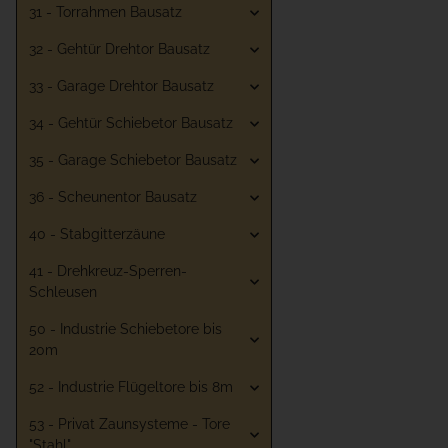
31 - Torrahmen Bausatz
32 - Gehtür Drehtor Bausatz
33 - Garage Drehtor Bausatz
34 - Gehtür Schiebetor Bausatz
35 - Garage Schiebetor Bausatz
36 - Scheunentor Bausatz
40 - Stabgitterzäune
41 - Drehkreuz-Sperren-
Schleusen
50 - Industrie Schiebetore bis
20m
52 - Industrie Flügeltore bis 8m
53 - Privat Zaunsysteme - Tore
"Stahl"