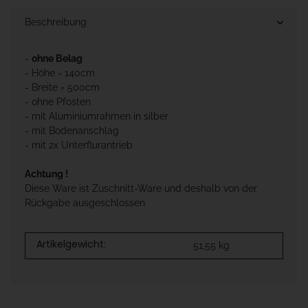
Beschreibung
-
ohne Belag
- Höhe = 140cm
- Breite = 500cm
- ohne Pfosten
- mit Aluminiumrahmen in silber
- mit Bodenanschlag
- mit 2x Unterflurantrieb
Achtung !
Diese Ware ist Zuschnitt-Ware und deshalb von der
Rückgabe ausgeschlossen
Artikelgewicht:
51,55
kg