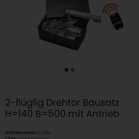
2-flüglig Drehtor Bausatz
H=140 B=500 mit Antrieb
Artikelnummer:
104891