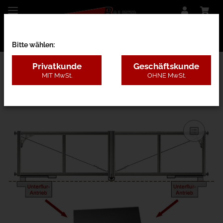
Bitte wählen:
Privatkunde
Geschäftskunde
MIT MwSt.
OHNE MwSt.
27CF - nur Rahmen o. Pfosten