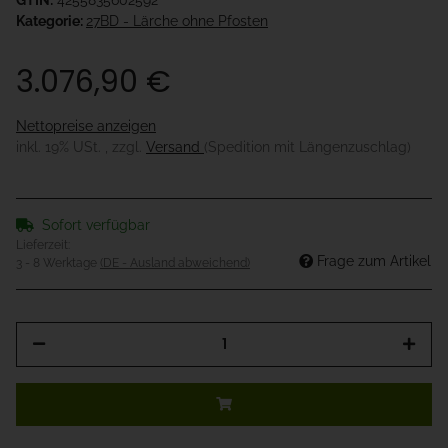
GTIN:
4255835602592
Kategorie:
27BD - Lärche ohne Pfosten
3.076,90 €
Nettopreise anzeigen
inkl. 19% USt. , zzgl.
Versand
(Spedition mit Längenzuschlag)
Sofort verfügbar
Lieferzeit:
Frage zum Artikel
3 - 8 Werktage
(DE - Ausland abweichend)