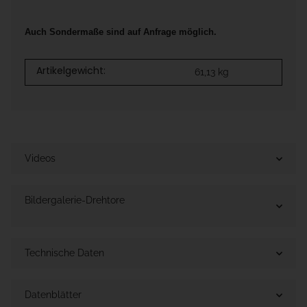
Auch Sondermaße sind auf Anfrage möglich.
Artikelgewicht:
61,13
kg
Videos
Bildergalerie-Drehtore
Technische Daten
Datenblätter