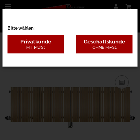
Bitte wählen:
Privatkunde
Geschäftskunde
MIT MwSt.
OHNE MwSt.
27BD - Lärche ohne Pfosten