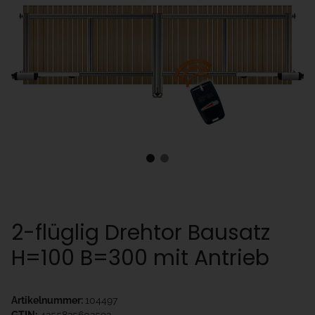
2-flüglig Drehtor Bausatz
H=100 B=300 mit Antrieb
Artikelnummer:
104497