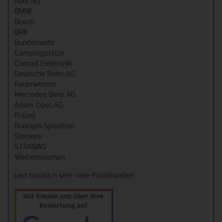
Audi AG
BMW
Bosch
BRK
Bundeswehr
Campingplätze
Conrad Elektronik
Deutsche Bahn AG
Feuerwehren
Mercedes Benz AG
Adam Opel AG
Polizei
Rudolph Spedition
Siemens
STRABAG
Weihenstephan
und natürlich sehr viele Privatkunden