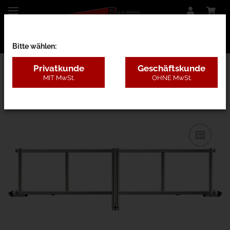
Bitte wählen:
Privatkunde
Geschäftskunde
MIT MwSt.
OHNE MwSt.
27BF - nur Rahmen o. Pfosten