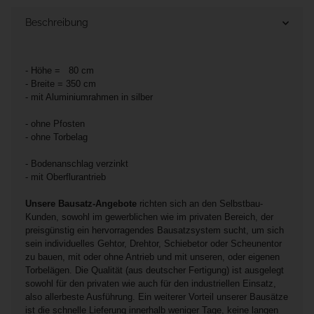
Beschreibung
- Höhe = 80 cm
- Breite = 350 cm
- mit Aluminiumrahmen in silber
- ohne Pfosten
- ohne Torbelag
- Bodenanschlag verzinkt
- mit Oberflurantrieb
Unsere Bausatz-Angebote
richten sich an den Selbstbau-
Kunden, sowohl im gewerblichen wie im privaten Bereich, der
preisgünstig ein hervorragendes Bausatzsystem sucht, um sich
sein individuelles Gehtor, Drehtor, Schiebetor oder Scheunentor
zu bauen, mit oder ohne Antrieb und mit unseren, oder eigenen
Torbelägen. Die Qualität (aus deutscher Fertigung) ist ausgelegt
sowohl für den privaten wie auch für den industriellen Einsatz,
also allerbeste Ausführung. Ein weiterer Vorteil unserer Bausätze
ist die schnelle Lieferung innerhalb weniger Tage, keine langen