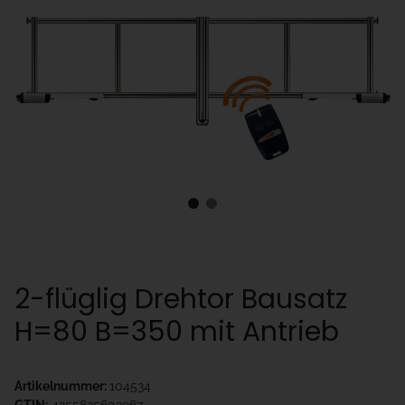
2-flüglig Drehtor Bausatz
H=80 B=350 mit Antrieb
Artikelnummer:
104534