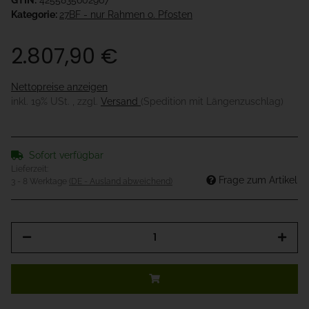
GTIN:
4255835602967
Kategorie:
27BF - nur Rahmen o. Pfosten
2.807,90 €
Nettopreise anzeigen
inkl. 19% USt. , zzgl.
Versand
(Spedition mit Längenzuschlag)
Sofort verfügbar
Lieferzeit:
Frage zum Artikel
3 - 8 Werktage
(DE - Ausland abweichend)