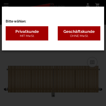
Bitte wählen:
Privatkunde
Geschäftskunde
MIT MwSt.
OHNE MwSt.
27BD - Lärche ohne Pfosten