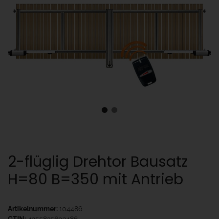
2-flüglig Drehtor Bausatz
H=80 B=350 mit Antrieb
Artikelnummer:
104486