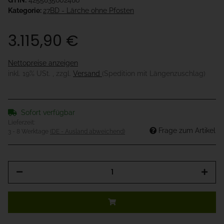
GTIN:
4255835602486
Kategorie:
27BD - Lärche ohne Pfosten
3.115,90 €
Nettopreise anzeigen
inkl. 19% USt. , zzgl.
Versand
(Spedition mit Längenzuschlag)
Sofort verfügbar
Lieferzeit:
Frage zum Artikel
3 - 8 Werktage
(DE - Ausland abweichend)