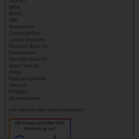
Audi AG
BMW
Bosch
BRK
Bundeswehr
Campingplätze
Conrad Elektronik
Deutsche Bahn AG
Feuerwehren
Mercedes Benz AG
Adam Opel AG
Polizei
Rudolph Spedition
Siemens
STRABAG
Weihenstephan
und natürlich sehr viele Privatkunden