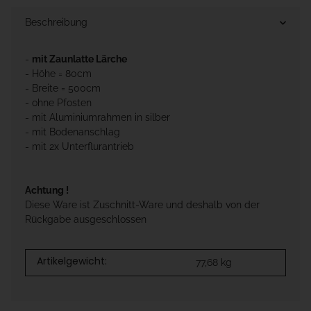
Beschreibung
-
mit Zaunlatte Lärche
- Höhe = 80cm
- Breite = 500cm
- ohne Pfosten
- mit Aluminiumrahmen in silber
- mit Bodenanschlag
- mit 2x Unterflurantrieb
Achtung !
Diese Ware ist Zuschnitt-Ware und deshalb von der
Rückgabe ausgeschlossen
Artikelgewicht:
77,68
kg