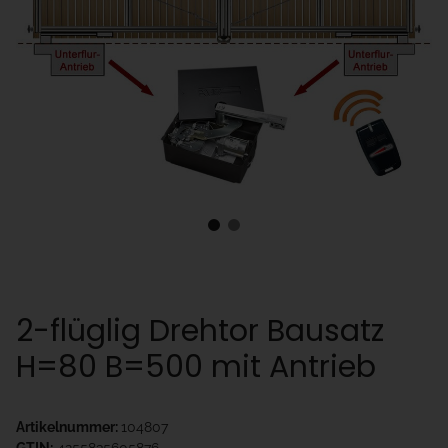
2-flüglig Drehtor Bausatz
H=80 B=500 mit Antrieb
Artikelnummer:
104807