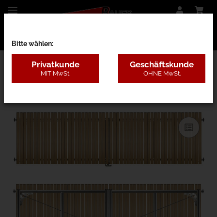
Bitte wählen:
Privatkunde
Geschäftskunde
MIT MwSt.
OHNE MwSt.
27CD - Lärche ohne Pfosten