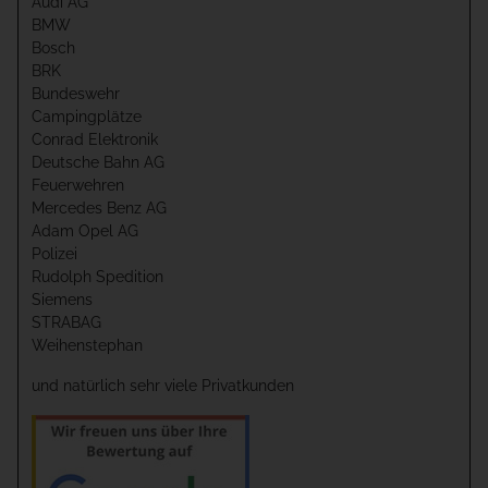
Audi AG
BMW
Bosch
BRK
Bundeswehr
Campingplätze
Conrad Elektronik
Deutsche Bahn AG
Feuerwehren
Mercedes Benz AG
Adam Opel AG
Polizei
Rudolph Spedition
Siemens
STRABAG
Weihenstephan
und natürlich sehr viele Privatkunden