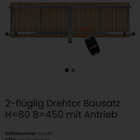
2-flüglig Drehtor Bausatz
H=80 B=450 mit Antrieb
Artikelnummer:
104488