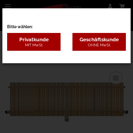
Bitte wählen:
Privatkunde
Geschäftskunde
MIT MwSt.
OHNE MwSt.
27BD - Lärche ohne Pfosten