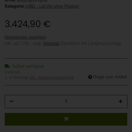
GTIN:
4255835602509
Kategorie:
27BD - Lärche ohne Pfosten
3.424,90 €
Nettopreise anzeigen
inkl. 19% USt. , zzgl.
Versand
(Spedition mit Längenzuschlag)
Sofort verfügbar
Lieferzeit:
Frage zum Artikel
3 - 8 Werktage
(DE - Ausland abweichend)