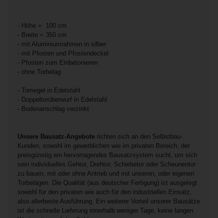
- Höhe = 100 cm
- Breite = 350 cm
- mit Aluminiumrahmen in silber
- mit Pfosten und Pfostendeckel
- Pfosten zum Einbetonieren
- ohne Torbelag
- Torriegel in Edelstahl
- Doppeltorüberwurf in Edelstahl
- Bodenanschlag verzinkt
Unsere Bausatz-Angebote
richten sich an den Selbstbau-
Kunden, sowohl im gewerblichen wie im privaten Bereich, der
preisgünstig ein hervorragendes Bausatzsystem sucht, um sich
sein individuelles Gehtor, Drehtor, Schiebetor oder Scheunentor
zu bauen, mit oder ohne Antrieb und mit unseren, oder eigenen
Torbelägen. Die Qualität (aus deutscher Fertigung) ist ausgelegt
sowohl für den privaten wie auch für den industriellen Einsatz,
also allerbeste Ausführung. Ein weiterer Vorteil unserer Bausätze
ist die schnelle Lieferung innerhalb weniger Tage, keine langen