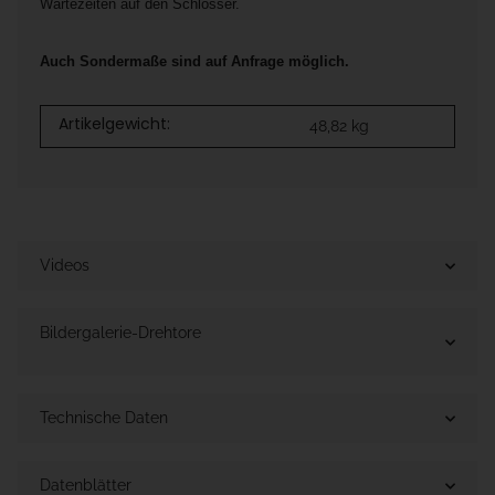
Wartezeiten auf den Schlosser.
Auch Sondermaße sind auf Anfrage möglich.
Artikelgewicht:
48,82
kg
Videos
Bildergalerie-Drehtore
Technische Daten
Datenblätter