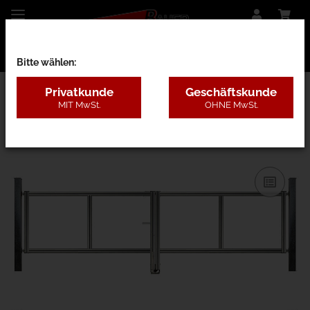
Bitte wählen:
Privatkunde
Geschäftskunde
MIT MwSt.
OHNE MwSt.
27AE - nur Rahmen m. Pfosten