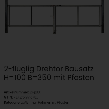
2-flüglig Drehtor Bausatz
H=100 B=350 mit Pfosten
Artikelnummer:
104255
GTIN:
4251709390381
Kategorie:
27AE - nur Rahmen m. Pfosten