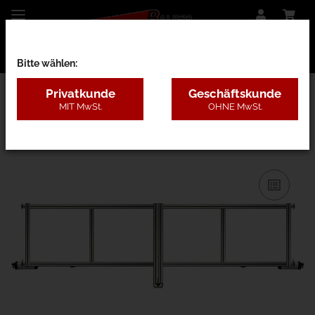
Bitte wählen:
Privatkunde
Geschäftskunde
MIT MwSt.
OHNE MwSt.
27BF - nur Rahmen o. Pfosten