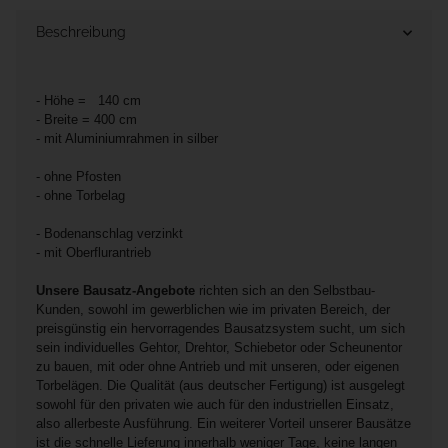
Beschreibung
- Höhe = 140 cm
- Breite = 400 cm
- mit Aluminiumrahmen in silber
- ohne Pfosten
- ohne Torbelag
- Bodenanschlag verzinkt
- mit Oberflurantrieb
Unsere Bausatz-Angebote
richten sich an den Selbstbau-
Kunden, sowohl im gewerblichen wie im privaten Bereich, der
preisgünstig ein hervorragendes Bausatzsystem sucht, um sich
sein individuelles Gehtor, Drehtor, Schiebetor oder Scheunentor
zu bauen, mit oder ohne Antrieb und mit unseren, oder eigenen
Torbelägen. Die Qualität (aus deutscher Fertigung) ist ausgelegt
sowohl für den privaten wie auch für den industriellen Einsatz,
also allerbeste Ausführung. Ein weiterer Vorteil unserer Bausätze
ist die schnelle Lieferung innerhalb weniger Tage, keine langen