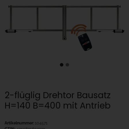
2-flüglig Drehtor Bausatz
H=140 B=400 mit Antrieb
Artikelnummer:
104571