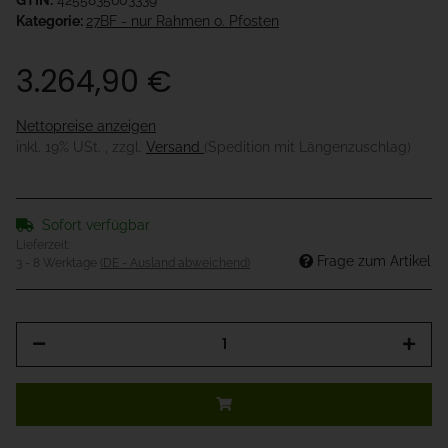
GTIN:
4255835603339
Kategorie:
27BF - nur Rahmen o. Pfosten
3.264,90 €
Nettopreise anzeigen
inkl. 19% USt. , zzgl.
Versand
(Spedition mit Längenzuschlag)
Sofort verfügbar
Lieferzeit:
Frage zum Artikel
3 - 8 Werktage
(DE - Ausland abweichend)