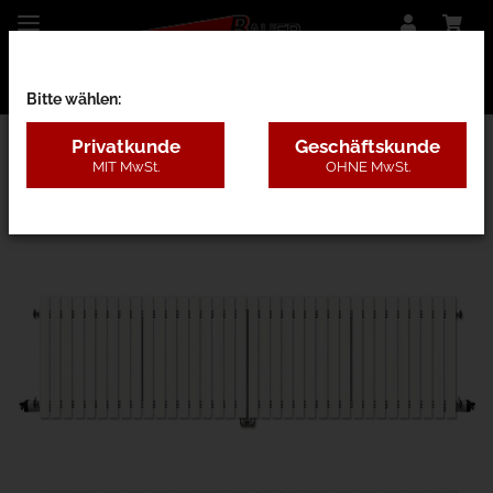
Bitte wählen:
Privatkunde
Geschäftskunde
MIT MwSt.
OHNE MwSt.
27BB - Kunststoff ohne Pfosten, 4 Farben