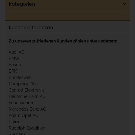
Kategorien
Kundenreferenzen
Zu unseren zufriedenen Kunden zählen unter anderem:
Audi AG
BMW
Bosch
BRK
Bundeswehr
Campingplätze
Conrad Elektronik
Deutsche Bahn AG
Feuerwehren
Mercedes Benz AG
Adam Opel AG
Polizei
Rudolph Spedition
Siemens