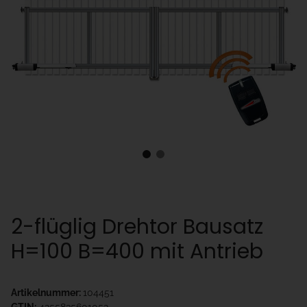
2-flüglig Drehtor Bausatz
H=100 B=400 mit Antrieb
Artikelnummer:
104451