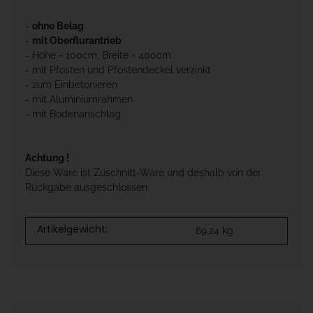
-
ohne Belag
-
mit Oberflurantrieb
- Höhe = 100cm, Breite = 400cm
- mit Pfosten und Pfostendeckel verzinkt
- zum Einbetonieren
- mit Aluminiumrahmen
- mit Bodenanschlag
Achtung !
Diese Ware ist Zuschnitt-Ware und deshalb von der
Rückgabe ausgeschlossen
Artikelgewicht:
69,24
kg