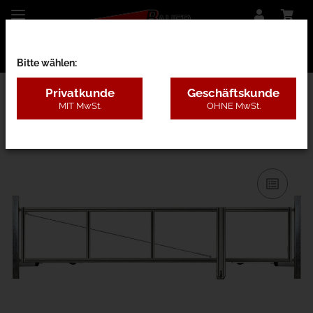
Bitte wählen:
Privatkunde
Geschäftskunde
MIT MwSt.
OHNE MwSt.
28BE - nur Rahmen m. Pfosten