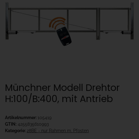
Münchner Modell Drehtor
H:100/B:400, mit Antrieb
Artikelnummer:
105419
GTIN:
4255835610993
Kategorie:
28BE - nur Rahmen m. Pfosten