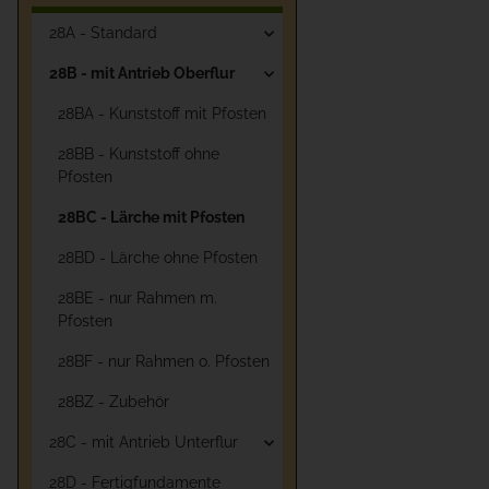
28A - Standard
28B - mit Antrieb Oberflur
28BA - Kunststoff mit Pfosten
28BB - Kunststoff ohne
Pfosten
28BC - Lärche mit Pfosten
28BD - Lärche ohne Pfosten
28BE - nur Rahmen m.
Pfosten
28BF - nur Rahmen o. Pfosten
28BZ - Zubehör
28C - mit Antrieb Unterflur
28D - Fertigfundamente