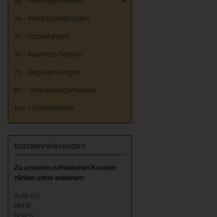
69 - Montagematerial
70 - Montageleistungen
71 - Torprüfungen
72 - Ausmess-Service
73 - Begutachtungen
80 - Verpackungsmaterial
100 - Sonderartikel
Kundenreferenzen
Zu unseren zufriedenen Kunden
zählen unter anderem:
Audi AG
BMW
Bosch