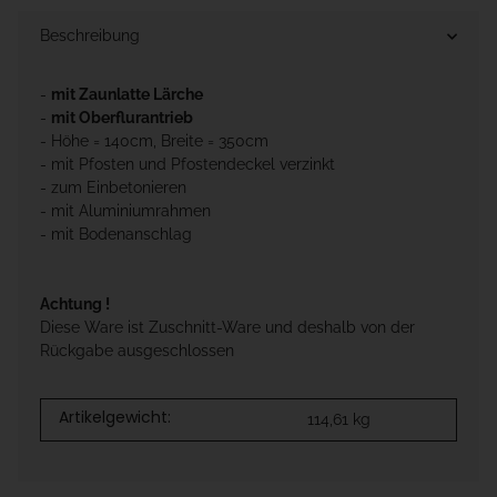
Beschreibung
-
mit Zaunlatte Lärche
-
mit Oberflurantrieb
- Höhe = 140cm, Breite = 350cm
- mit Pfosten und Pfostendeckel verzinkt
- zum Einbetonieren
- mit Aluminiumrahmen
- mit Bodenanschlag
Achtung !
Diese Ware ist Zuschnitt-Ware und deshalb von der
Rückgabe ausgeschlossen
Artikelgewicht:
114,61
kg