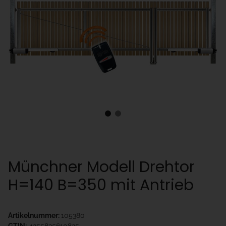
Münchner Modell Drehtor
H=140 B=350 mit Antrieb
Artikelnummer:
105380