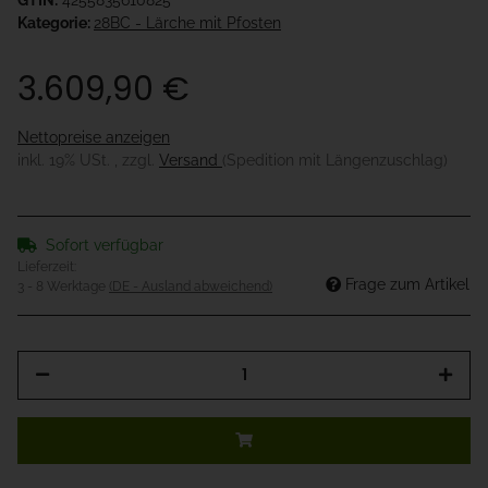
GTIN:
4255835610825
Kategorie:
28BC - Lärche mit Pfosten
3.609,90 €
Nettopreise anzeigen
inkl. 19% USt. , zzgl.
Versand
(Spedition mit Längenzuschlag)
Sofort verfügbar
Lieferzeit:
Frage zum Artikel
3 - 8 Werktage
(DE - Ausland abweichend)