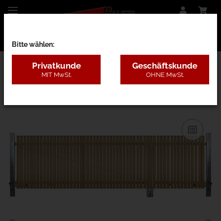
Bitte wählen:
Privatkunde
Geschäftskunde
MIT MwSt.
OHNE MwSt.
28BC - Lärche mit Pfosten