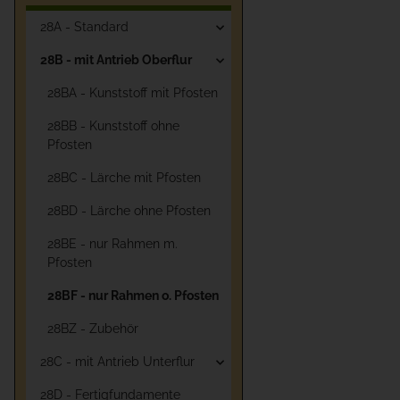
28A - Standard
28B - mit Antrieb Oberflur
28BA - Kunststoff mit Pfosten
28BB - Kunststoff ohne
Pfosten
28BC - Lärche mit Pfosten
28BD - Lärche ohne Pfosten
28BE - nur Rahmen m.
Pfosten
28BF - nur Rahmen o. Pfosten
28BZ - Zubehör
28C - mit Antrieb Unterflur
28D - Fertigfundamente