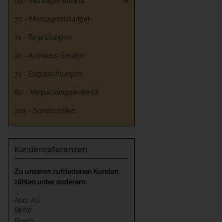
69 - Montagematerial
70 - Montageleistungen
71 - Torprüfungen
72 - Ausmess-Service
73 - Begutachtungen
80 - Verpackungsmaterial
100 - Sonderartikel
Kundenreferenzen
Zu unseren zufriedenen Kunden
zählen unter anderem:
Audi AG
BMW
Bosch