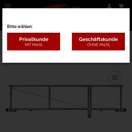
Bitte wählen:
Privatkunde
Geschäftskunde
MIT MwSt.
OHNE MwSt.
28BF - nur Rahmen o. Pfosten