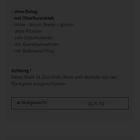
-
ohne Belag
-
mit Oberflurantrieb
- Höhe = 80cm, Breite = 350cm
- ohne Pfosten
- zum Einbetonieren
- mit Aluminiumrahmen
- mit Bodenanschlag
Achtung !
Diese Ware ist Zuschnitt-Ware und deshalb von der
Rückgabe ausgeschlossen
Artikelgewicht:
39,70
kg