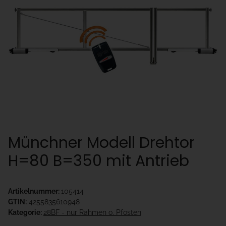
Münchner Modell Drehtor
H=80 B=350 mit Antrieb
Artikelnummer:
105414
GTIN:
4255835610948
Kategorie:
28BF - nur Rahmen o. Pfosten