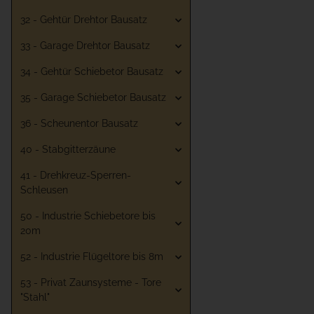
32 - Gehtür Drehtor Bausatz
33 - Garage Drehtor Bausatz
34 - Gehtür Schiebetor Bausatz
35 - Garage Schiebetor Bausatz
36 - Scheunentor Bausatz
40 - Stabgitterzäune
41 - Drehkreuz-Sperren-
Schleusen
50 - Industrie Schiebetore bis
20m
52 - Industrie Flügeltore bis 8m
53 - Privat Zaunsysteme - Tore
"Stahl"