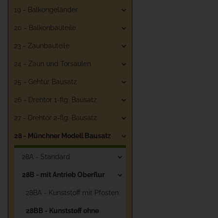
19 - Balkongeländer
20 - Balkonbauteile
23 - Zaunbauteile
24 - Zaun und Torsäulen
25 - Gehtür Bausatz
26 - Drehtor 1-flg. Bausatz
27 - Drehtor 2-flg. Bausatz
28 - Münchner Modell Bausatz
28A - Standard
28B - mit Antrieb Oberflur
28BA - Kunststoff mit Pfosten
28BB - Kunststoff ohne