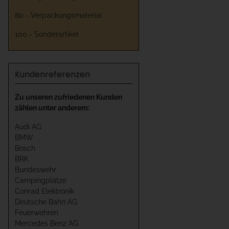
80 - Verpackungsmaterial
100 - Sonderartikel
Kundenreferenzen
Zu unseren zufriedenen Kunden
zählen unter anderem:
Audi AG
BMW
Bosch
BRK
Bundeswehr
Campingplätze
Conrad Elektronik
Deutsche Bahn AG
Feuerwehren
Mercedes Benz AG