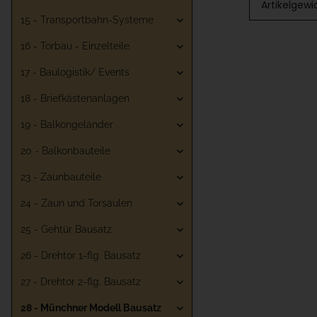
Artikelgewi
15 - Transportbahn-Systeme
16 - Torbau - Einzelteile
17 - Baulogistik/ Events
18 - Briefkästenanlagen
19 - Balkongeländer
20 - Balkonbauteile
23 - Zaunbauteile
24 - Zaun und Torsäulen
25 - Gehtür Bausatz
26 - Drehtor 1-flg. Bausatz
27 - Drehtor 2-flg. Bausatz
28 - Münchner Modell Bausatz