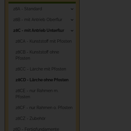
28A - Standard
28B - mit Antrieb Oberflur
28C - mit Antrieb Unterflur
28CA - Kunststoff mit Pfosten
28CB - Kunststoff ohne
Pfosten
28CC - Lärche mit Pfosten
28CD - Lärche ohne Pfosten
28CE - nur Rahmen m.
Pfosten
28CF - nur Rahmen o. Pfosten
28CZ - Zubehör
28D - Fertigfundamente