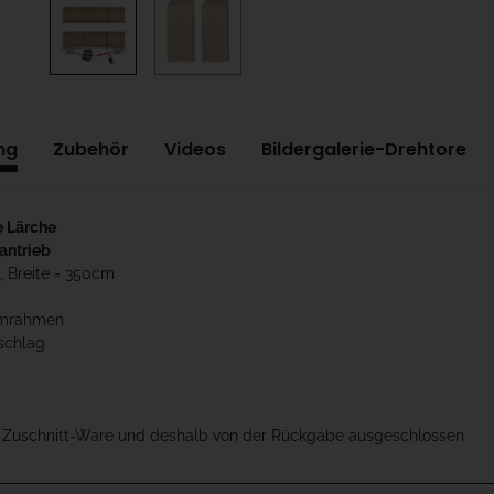
ng
Zubehör
Videos
Bildergalerie-Drehtore
e Lärche
antrieb
, Breite = 350cm
umrahmen
schlag
t Zuschnitt-Ware und deshalb von der Rückgabe ausgeschlossen