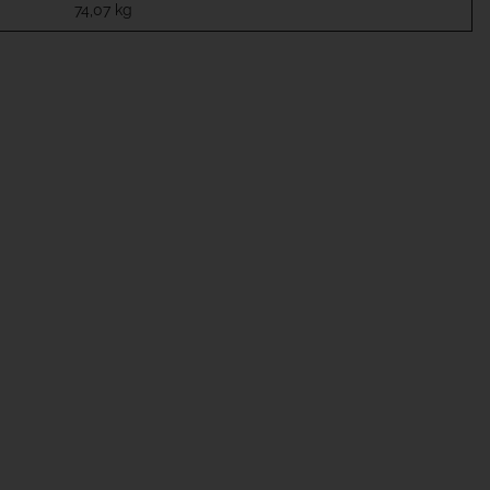
74,07
kg