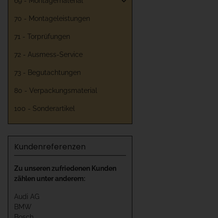
69 - Montagematerial
70 - Montageleistungen
71 - Torprüfungen
72 - Ausmess-Service
73 - Begutachtungen
80 - Verpackungsmaterial
100 - Sonderartikel
Kundenreferenzen
Zu unseren zufriedenen Kunden
zählen unter anderem:
Audi AG
BMW
Bosch