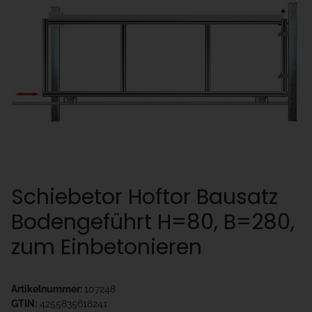
Schiebetor Hoftor Bausatz
Bodengeführt H=80, B=280,
zum Einbetonieren
Artikelnummer:
107248
GTIN:
4255835618241