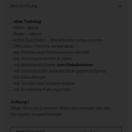
Beschreibung
-
ohne Torbelag
- Höhe = 80cm
- Breite = 280cm
- lichte Durchfahrt = Bestellbreite minus 210mm
- DIN Links / Rechts verwendbar
- mit Pfosten und Pfostendeckel verzinkt
- mit Aluminiumrahmen in silber
- mit Bodenlaufschiene
zum Einbetonieren
- mit Gartentorfalle (Hakenschloß gegen Aufpreis)
- mit Einlauffänger
- mit Torrolle und Schienenputzer
- mit Schiebetor-Führungsrolle
Achtung !
Diese Ware ist Zuschnitt-Ware und deshalb von der
Rückgabe ausgeschlossen