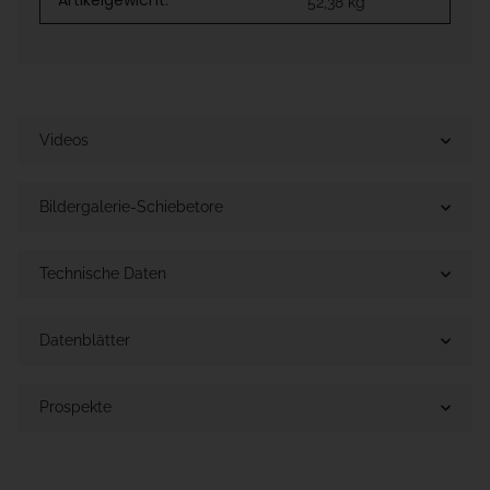
Artikelgewicht:
52,38
kg
Videos
Bildergalerie-Schiebetore
Technische Daten
Datenblätter
Prospekte