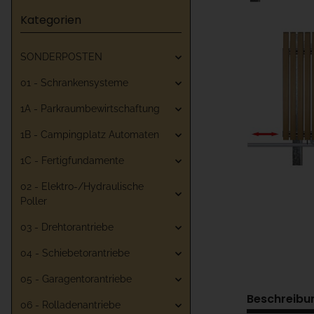
Kategorien
SONDERPOSTEN
01 - Schrankensysteme
1A - Parkraumbewirtschaftung
1B - Campingplatz Automaten
1C - Fertigfundamente
02 - Elektro-/Hydraulische
Poller
03 - Drehtorantriebe
04 - Schiebetorantriebe
05 - Garagentorantriebe
Beschreibu
06 - Rolladenantriebe