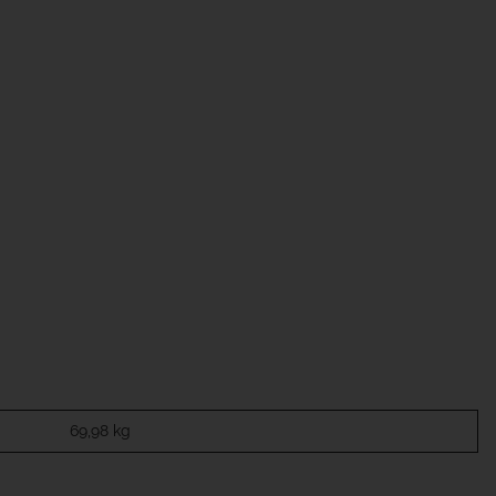
69,98
kg