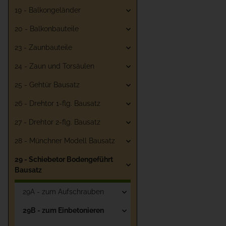
19 - Balkongeländer
20 - Balkonbauteile
23 - Zaunbauteile
24 - Zaun und Torsäulen
25 - Gehtür Bausatz
26 - Drehtor 1-flg. Bausatz
27 - Drehtor 2-flg. Bausatz
28 - Münchner Modell Bausatz
29 - Schiebetor Bodengeführt
Bausatz
29A - zum Aufschrauben
29B - zum Einbetonieren