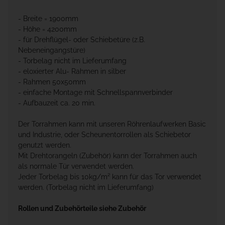
- Breite = 1900mm
- Höhe = 4200mm
- für Drehflügel- oder Schiebetüre (z.B.
Nebeneingangstüre)
- Torbelag nicht im Lieferumfang
- eloxierter Alu- Rahmen in silber
- Rahmen 50x50mm
- einfache Montage mit Schnellspannverbinder
- Aufbauzeit ca. 20 min.
Der Torrahmen kann mit unseren Röhrenlaufwerken Basic
und Industrie, oder Scheunentorrollen als Schiebetor
genutzt werden.
Mit Drehtorangeln (Zubehör) kann der Torrahmen auch
als normale Tür verwendet werden.
Jeder Torbelag bis 10kg/m² kann für das Tor verwendet
werden. (Torbelag nicht im Lieferumfang)
Rollen und Zubehörteile siehe Zubehör