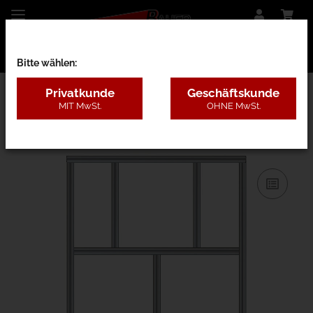
Bitte wählen:
Privatkunde
Geschäftskunde
MIT MwSt.
OHNE MwSt.
31AC - B=1,3-2m, H=3,1-5m