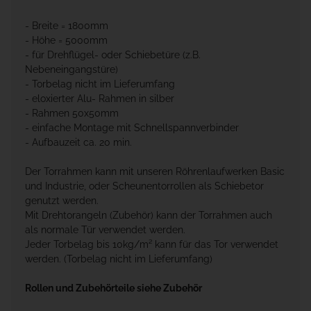
- Breite = 1800mm
- Höhe = 5000mm
- für Drehflügel- oder Schiebetüre (z.B.
Nebeneingangstüre)
- Torbelag nicht im Lieferumfang
- eloxierter Alu- Rahmen in silber
- Rahmen 50x50mm
- einfache Montage mit Schnellspannverbinder
- Aufbauzeit ca. 20 min.
Der Torrahmen kann mit unseren Röhrenlaufwerken Basic
und Industrie, oder Scheunentorrollen als Schiebetor
genutzt werden.
Mit Drehtorangeln (Zubehör) kann der Torrahmen auch
als normale Tür verwendet werden.
Jeder Torbelag bis 10kg/m² kann für das Tor verwendet
werden. (Torbelag nicht im Lieferumfang)
Rollen und Zubehörteile siehe Zubehör