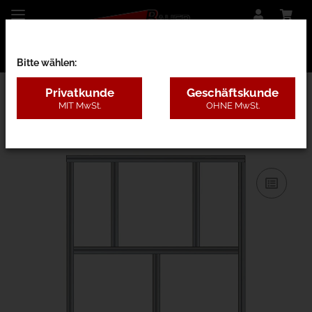
Bitte wählen:
Privatkunde
Geschäftskunde
MIT MwSt.
OHNE MwSt.
31AC - B=1,3-2m, H=3,1-5m