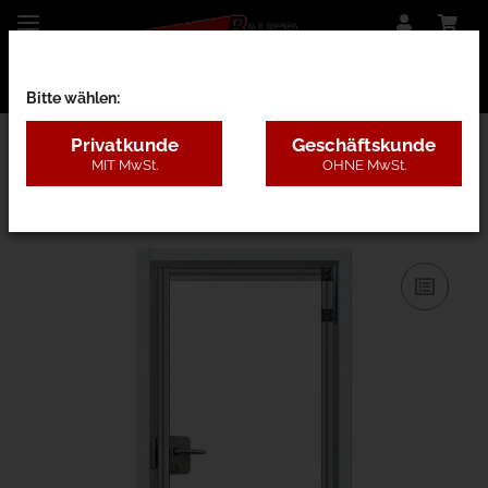
Bitte wählen:
Privatkunde
Geschäftskunde
MIT MwSt.
OHNE MwSt.
32AA - Zwischen der Laibung