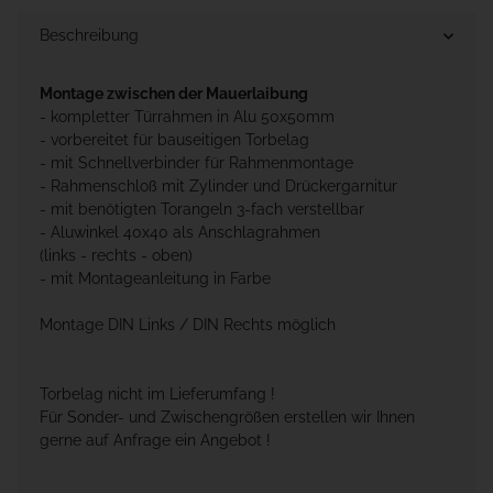
Beschreibung
Montage zwischen der Mauerlaibung
- kompletter Türrahmen in Alu 50x50mm
- vorbereitet für bauseitigen Torbelag
- mit Schnellverbinder für Rahmenmontage
- Rahmenschloß mit Zylinder und Drückergarnitur
- mit benötigten Torangeln 3-fach verstellbar
- Aluwinkel 40x40 als Anschlagrahmen
(links - rechts - oben)
- mit Montageanleitung in Farbe
Montage DIN Links / DIN Rechts möglich
Torbelag nicht im Lieferumfang !
Für Sonder- und Zwischengrößen erstellen wir Ihnen
gerne auf Anfrage ein Angebot !