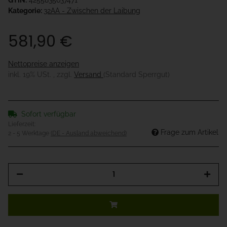
GTIN:
4255835637471
Kategorie:
32AA - Zwischen der Laibung
581,90 €
Nettopreise anzeigen
inkl. 19% USt. , zzgl.
Versand
(Standard Sperrgut)
Sofort verfügbar
Lieferzeit:
Frage zum Artikel
2 - 5 Werktage
(DE - Ausland abweichend)