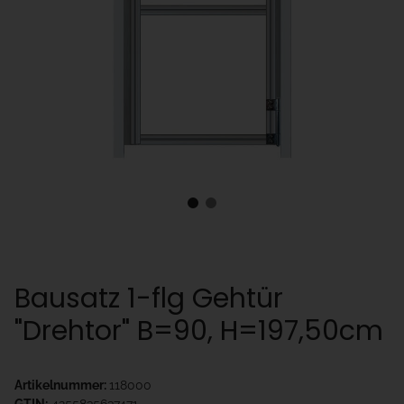
Bausatz 1-flg Gehtür
"Drehtor" B=90, H=197,50cm
Artikelnummer:
118000