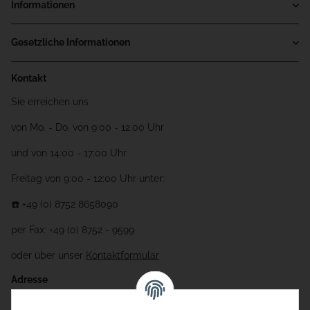
Informationen
Gesetzliche Informationen
Kontakt
Sie erreichen uns
von Mo. - Do. von 9:00 - 12:00 Uhr
und von 14:00 - 17:00 Uhr
Freitag von 9:00 - 12:00 Uhr unter:
☎️ +49 (0) 8752 8658090
per Fax: +49 (0) 8752 - 9599
oder über unser
Kontaktformular
Adresse
Bauer-Systemtechnik GmbH