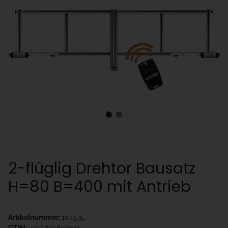
2-flüglig Drehtor Bausatz
H=80 B=400 mit Antrieb
Artikelnummer:
104535