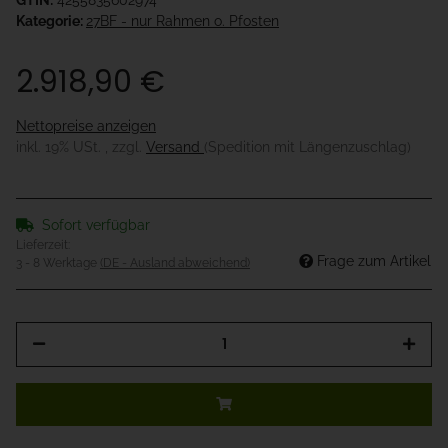
GTIN:
4255835602974
Kategorie:
27BF - nur Rahmen o. Pfosten
2.918,90 €
Nettopreise anzeigen
inkl. 19% USt. , zzgl.
Versand
(Spedition mit Längenzuschlag)
Sofort verfügbar
Lieferzeit:
Frage zum Artikel
3 - 8 Werktage
(DE - Ausland abweichend)