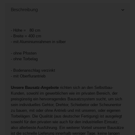
Beschreibung
- Höhe = 80 cm
- Breite = 400 cm
- mit Aluminiumrahmen in silber
- ohne Pfosten
- ohne Torbelag
- Bodenanschlag verzinkt
- mit Oberflurantrieb
Unsere Bausatz-Angebote
richten sich an den Selbstbau-
Kunden, sowohl im gewerblichen wie im privaten Bereich, der
preisgünstig ein hervorragendes Bausatzsystem sucht, um sich
sein individuelles Gehtor, Drehtor, Schiebetor oder Scheunentor
zu bauen, mit oder ohne Antrieb und mit unseren, oder eigenen
Torbelägen. Die Qualität (aus deutscher Fertigung) ist ausgelegt
sowohl für den privaten wie auch für den industriellen Einsatz,
also allerbeste Ausführung. Ein weiterer Vorteil unserer Bausätze
ist die schnelle Lieferung innerhalb weniger Tage, keine langen