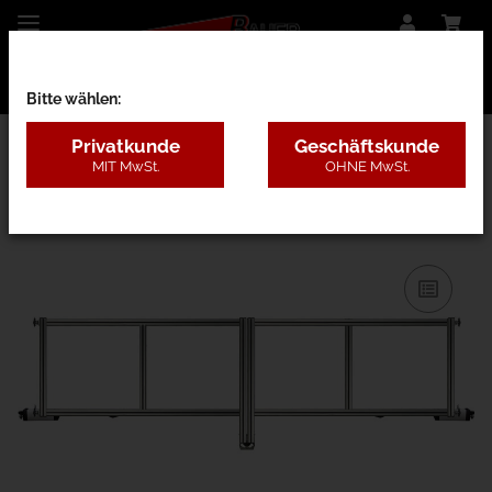
Bitte wählen:
Privatkunde
Geschäftskunde
MIT MwSt.
OHNE MwSt.
27BF - nur Rahmen o. Pfosten