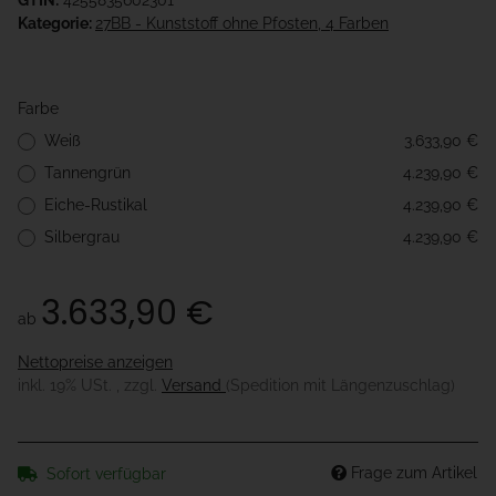
GTIN:
4255835602301
Kategorie:
27BB - Kunststoff ohne Pfosten, 4 Farben
Farbe
Weiß
3.633,90 €
Tannengrün
4.239,90 €
Eiche-Rustikal
4.239,90 €
Silbergrau
4.239,90 €
3.633,90 €
ab
Nettopreise anzeigen
inkl. 19% USt. , zzgl.
Versand
(Spedition mit Längenzuschlag)
Frage zum Artikel
Sofort verfügbar