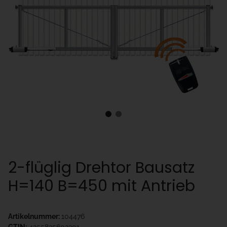
2-flüglig Drehtor Bausatz
H=140 B=450 mit Antrieb
Artikelnummer:
104476