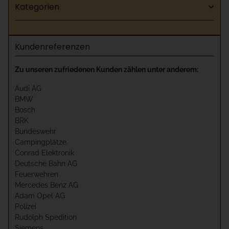
Kategorien
Kundenreferenzen
Zu unseren zufriedenen Kunden zählen unter anderem:
Audi AG
BMW
Bosch
BRK
Bundeswehr
Campingplätze
Conrad Elektronik
Deutsche Bahn AG
Feuerwehren
Mercedes Benz AG
Adam Opel AG
Polizei
Rudolph Spedition
Siemens