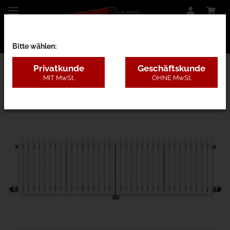
Bitte wählen:
Privatkunde
Geschäftskunde
MIT MwSt.
OHNE MwSt.
27BB - Kunststoff ohne Pfosten, 4 Farben