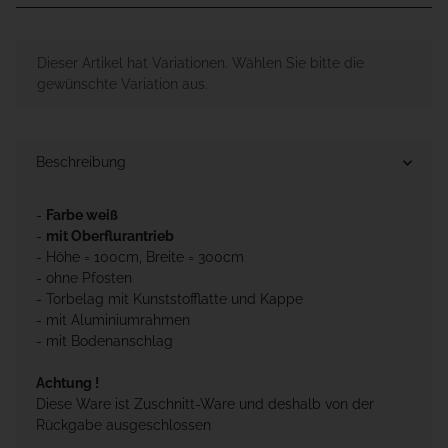
x
Dieser Artikel hat Variationen. Wählen Sie bitte die
gewünschte Variation aus.
Beschreibung
-
Farbe weiß
-
mit Oberflurantrieb
- Höhe = 100cm, Breite = 300cm
- ohne Pfosten
- Torbelag mit Kunststofflatte und Kappe
- mit Aluminiumrahmen
- mit Bodenanschlag
Achtung !
Diese Ware ist Zuschnitt-Ware und deshalb von der
Rückgabe ausgeschlossen