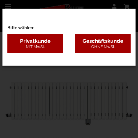
Bitte wählen:
Privatkunde
Geschäftskunde
MIT MwSt.
OHNE MwSt.
28BB - Kunststoff ohne Pfosten