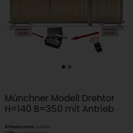
Münchner Modell Drehtor
H=140 B=350 mit Antrieb
Artikelnummer:
106084