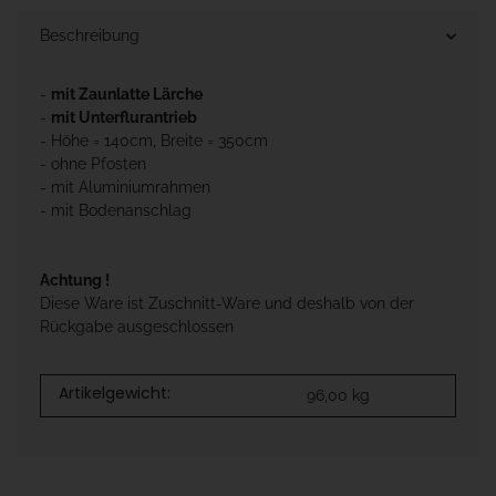
Beschreibung
-
mit Zaunlatte Lärche
-
mit Unterflurantrieb
- Höhe = 140cm, Breite = 350cm
- ohne Pfosten
- mit Aluminiumrahmen
- mit Bodenanschlag
Achtung !
Diese Ware ist Zuschnitt-Ware und deshalb von der
Rückgabe ausgeschlossen
Artikelgewicht:
96,00
kg