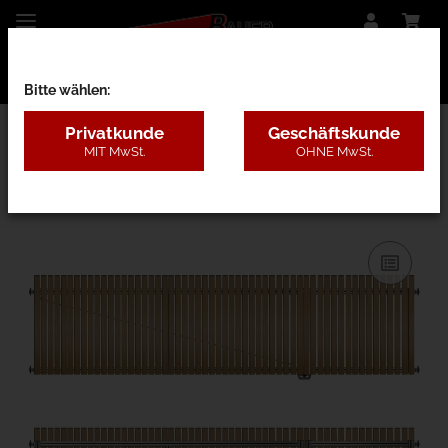
Bitte wählen:
Privatkunde
Geschäftskunde
MIT MwSt.
OHNE MwSt.
28CD - Lärche ohne Pfosten