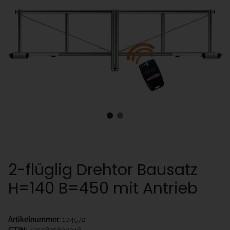
2-flüglig Drehtor Bausatz
H=140 B=450 mit Antrieb
Artikelnummer:
104572