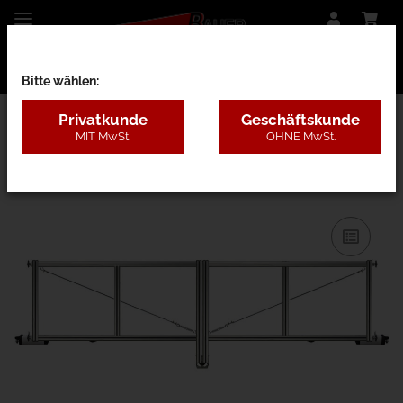
Bitte wählen:
Privatkunde
Geschäftskunde
MIT MwSt.
OHNE MwSt.
27BF - nur Rahmen o. Pfosten