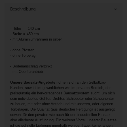
Beschreibung
- Höhe = 140 cm
- Breite = 450 cm
- mit Aluminiumrahmen in silber
- ohne Pfosten
- ohne Torbelag
- Bodenanschlag verzinkt
- mit Oberflurantrieb
Unsere Bausatz-Angebote
richten sich an den Selbstbau-
Kunden, sowohl im gewerblichen wie im privaten Bereich, der
preisgünstig ein hervorragendes Bausatzsystem sucht, um sich
sein individuelles Gehtor, Drehtor, Schiebetor oder Scheunentor
zu bauen, mit oder ohne Antrieb und mit unseren, oder eigenen
Torbelägen. Die Qualität (aus deutscher Fertigung) ist ausgelegt
sowohl für den privaten wie auch für den industriellen Einsatz,
also allerbeste Ausführung. Ein weiterer Vorteil unserer Bausätze
ist die schnelle Lieferung innerhalb weniger Tage, keine langen