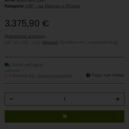
GTIN:
4255835603346
Kategorie:
27BF - nur Rahmen o. Pfosten
3.375,90 €
Nettopreise anzeigen
inkl. 19% USt. , zzgl.
Versand
(Spedition mit Längenzuschlag)
Sofort verfügbar
Lieferzeit:
Frage zum Artikel
3 - 8 Werktage
(DE - Ausland abweichend)